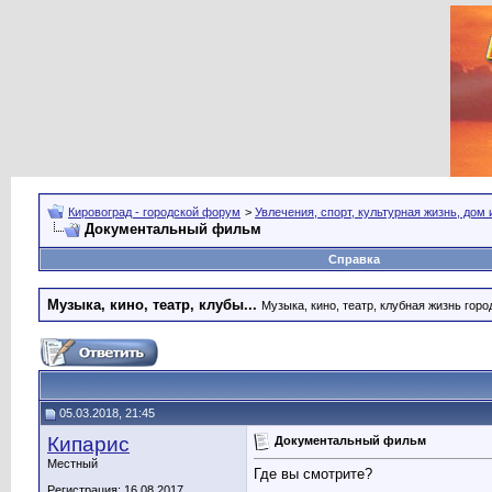
Кировоград - городской форум
>
Увлечения, спорт, культурная жизнь, дом
Документальный фильм
Справка
Музыка, кино, театр, клубы...
Музыка, кино, театр, клубная жизнь город
05.03.2018, 21:45
Кипарис
Документальный фильм
Местный
Где вы смотрите?
Регистрация: 16.08.2017