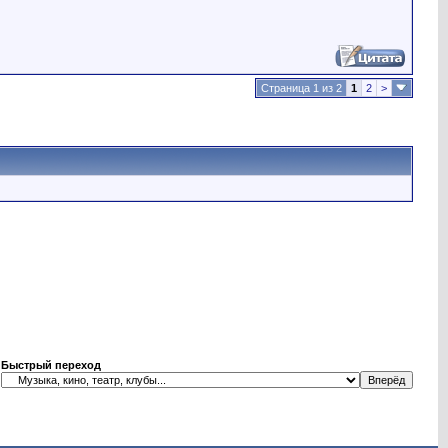
Страница 1 из 2
1
2
>
Быстрый переход