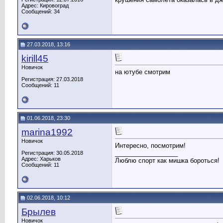
Адрес: Кировоград
Сообщений: 34
27.03.2018, 13:16
kirill45
Новичок
на ютубе смотрим
Регистрация: 27.03.2018
Сообщений: 11
01.06.2018, 23:30
marina1992
Новичок
Интересно, посмотрим!
__________________
Регистрация: 30.05.2018
Адрес: Харьков
Люблю спорт как мишка бороться!
Сообщений: 11
02.06.2018, 10:12
Брылев
Новичок