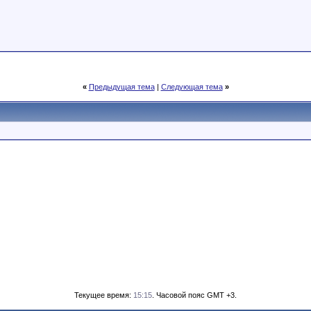
«
Предыдущая тема
|
Следующая тема
»
Текущее время:
15:15
. Часовой пояс GMT +3.