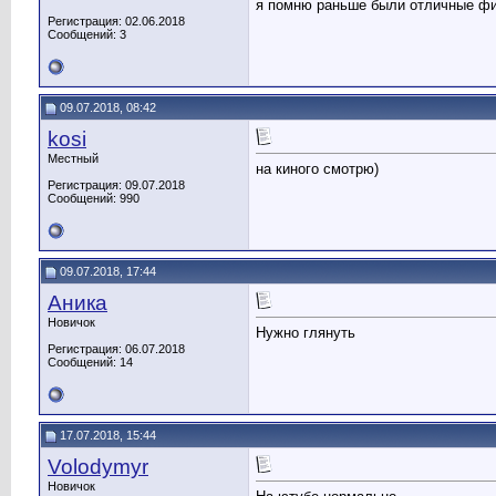
я помню раньше были отличные ф
Регистрация: 02.06.2018
Сообщений: 3
09.07.2018, 08:42
kosi
Местный
на киного смотрю)
Регистрация: 09.07.2018
Сообщений: 990
09.07.2018, 17:44
Аника
Новичок
Нужно глянуть
Регистрация: 06.07.2018
Сообщений: 14
17.07.2018, 15:44
Volodymyr
Новичок