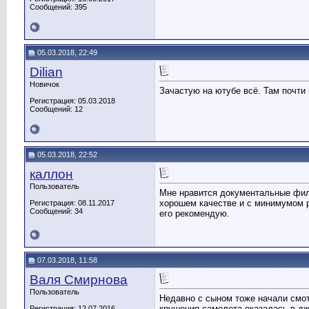
Сообщений: 395
05.03.2018, 22:49
Dilian
Новичок
Зачастую на ютубе всё. Там почти 
Регистрация: 05.03.2018
Сообщений: 12
05.03.2018, 22:52
каллон
Пользователь
Мне нравится документальные фи
хорошем качестве и с минимумом р
Регистрация: 08.11.2017
Сообщений: 34
его рекомендую.
07.03.2018, 11:58
Валя Смирнова
Пользователь
Недавно с сыном тоже начали смо
крушения самолета оказалась в дж
Регистрация: 12.07.2016