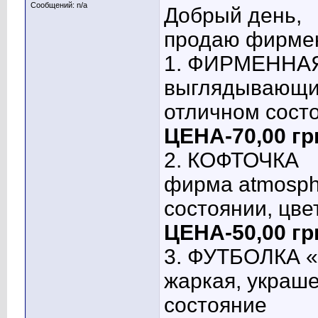
Сообщений: n/a
Добрый день,
продаю фирме
1. ФИРМЕННАЯ
выглядывающим
отличном сост
ЦЕНА-70,00 гр
2. КОФТОЧКА
фирма atmosphe
состоянии, цв
ЦЕНА-50,00 гр
3. ФУТБОЛКА «
жаркая, украш
состояние