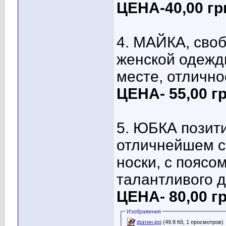
ЦЕНА-40,00 гр
4. МАЙКА, своб
женской одежды
месте, отлично
ЦЕНА- 55,00 гр
5. ЮБКА позити
отличнейшем с
носки, с поясо
талантливого д
ЦЕНА- 80,00 гр
Изображения
фатин.jpg
(49.8 Кб, 1 просмотров)