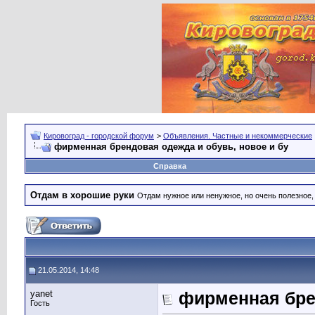
Кировоград - городской форум
>
Объявления. Частные и некоммерческие
фирменная брендовая одежда и обувь, новое и бу
Справка
Отдам в хорошие руки
Отдам нужное или ненужное, но очень полезное
21.05.2014, 14:48
yanet
фирменная брен
Гость