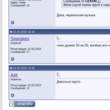
Сообщение от
LEKON
Адрес: Киев
Меня саунд треки прут к сер
Сообщений: 23
Дааа, нереальная музыка
22.02.2019, 02:16
Snegirev
Новичок
тоже думаю 50 на 50, вообще все 
Регистрация: 22.02.2019
Сообщений: 17
22.02.2019, 22:30
Arit
Новичок
Довольно круто
Регистрация: 22.02.2019
Сообщений: 12