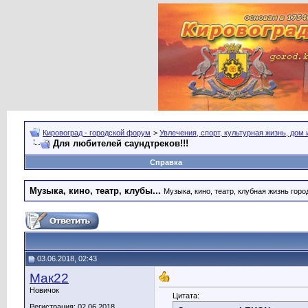
Кировоград - городской форум
>
Увлечения, спорт, культурная жизнь, дом
Для любителей саундтреков!!!
Справка
Музыка, кино, театр, клубы...
Музыка, кино, театр, клубная жизнь город
03.06.2018, 02:43
Мак22
Новичок
Цитата:
Регистрация: 02.06.2018