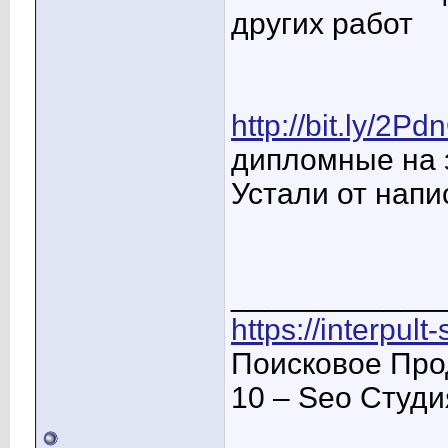
других работ
http://bit.ly/2Pd
дипломные на з
Устали от напи
____________
https://interpult
Поисковое Про
10 – Seo Студ