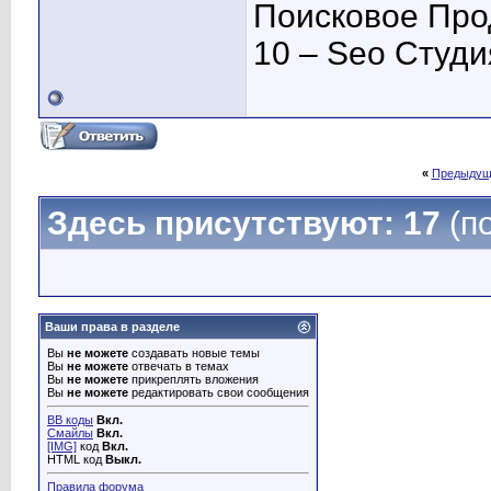
Поисковое Про
10 – Seo Студ
«
Предыдущ
Здесь присутствуют: 17
(п
Ваши права в разделе
Вы
не можете
создавать новые темы
Вы
не можете
отвечать в темах
Вы
не можете
прикреплять вложения
Вы
не можете
редактировать свои сообщения
BB коды
Вкл.
Смайлы
Вкл.
[IMG]
код
Вкл.
HTML код
Выкл.
Правила форума