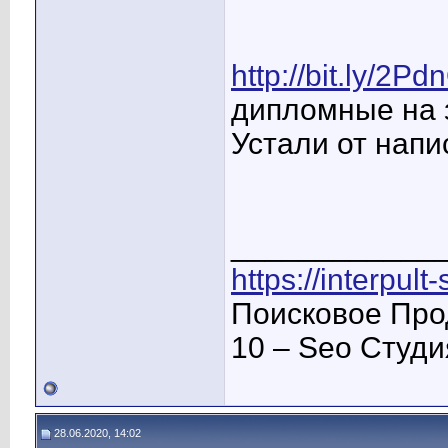
http://bit.ly/2Pd
дипломные на з
Устали от напи
____________
https://interpult
Поисковое Про
10 – Seo Студ
28.06.2020, 14:02