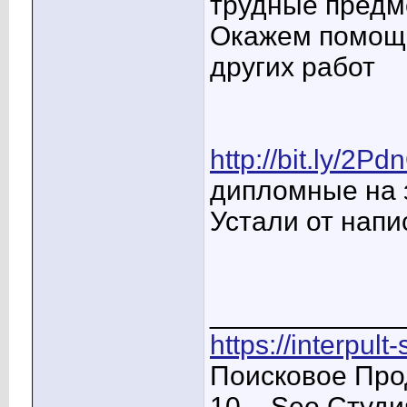
трудные предм
Окажем помощь
других работ
http://bit.ly/2Pd
дипломные на з
Устали от напи
____________
https://interpult
Поисковое Про
10 – Seo Студ