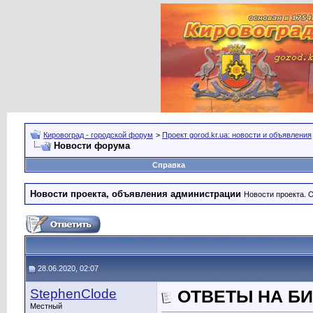
Кировоград - городской форум
>
Проект gorod.kr.ua: новости и объявления
Новости форума
Справка
Новости проекта, объявления администрации
Новости проекта. 
28.06.2020, 02:07
StephenClode
ОТВЕТЫ НА Б
Местный