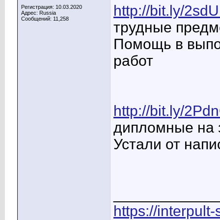
http://bit.ly/2s
Регистрация: 10.03.2020
Адрес: Russia
Сообщений: 11,258
трудные предм
Помощь в выпо
работ
http://bit.ly/2Pd
дипломные на з
Устали от напи
____________
https://interpult