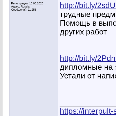
http://bit.ly/2s
Регистрация: 10.03.2020
Адрес: Russia
Сообщений: 11,258
трудные предм
Помощь в выпо
других работ
http://bit.ly/2Pd
дипломные на з
Устали от напи
____________
https://interpult