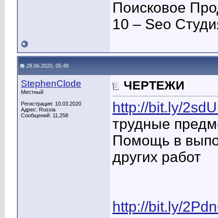
Поисковое Про
10 – Seo Студ
28.06.2020, 05:48
StephenClode
ЧЕРТЕЖИ
Местный
http://bit.ly/2s
Регистрация: 10.03.2020
Адрес: Russia
Сообщений: 11,258
трудные предм
Помощь в выпо
других работ
http://bit.ly/2Pd