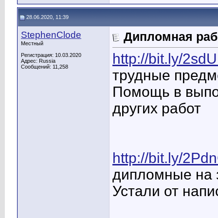
28.06.2020, 11:39
StephenClode
Дипломная раб
Местный
http://bit.ly/2s
Регистрация: 10.03.2020
Адрес: Russia
Сообщений: 11,258
трудные предм
Помощь в выпо
других работ
http://bit.ly/2Pd
дипломные на з
Устали от напи