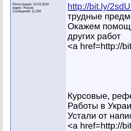
http://bit.ly/2s
Регистрация: 10.03.2020
Адрес: Russia
Сообщений: 11,258
трудные предм
Окажем помощь
других работ
<a href=http:/
Курсовые, реф
Работы в Укра
Устали от напи
<a href=http://