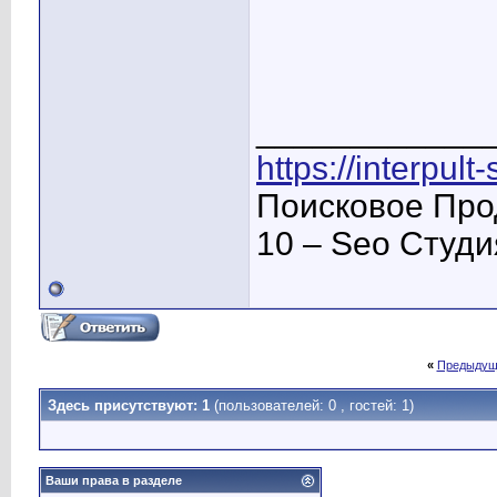
____________
https://interpult
Поисковое Про
10 – Seo Студ
«
Предыдущ
Здесь присутствуют: 1
(пользователей: 0 , гостей: 1)
Ваши права в разделе