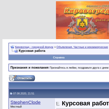
Кировоград - городской форум
>
Объявления. Частные и некоммерческие
Курсовая работа
Справка
Признания и пожелания
Признайтесь в любви, поздравьте друга с дне
07.08.2020, 21:51
StephenClode
Курсовая рабо
Местный