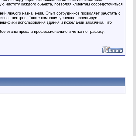
ую чистоту каждого объекта, позволяя клиентам сосредоточиться
аний любого назначения. Опыт сотрудников позволяет работать с
бизнес-центров. Также компания успешно проектирует
пецифики использования здания и пожеланий заказчика, что
се этапы прошли профессионально и четко по графику.