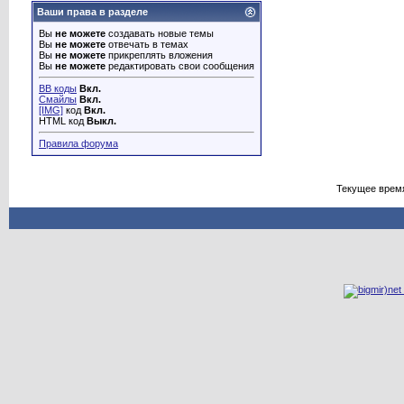
Ваши права в разделе
Вы
не можете
создавать новые темы
Вы
не можете
отвечать в темах
Вы
не можете
прикреплять вложения
Вы
не можете
редактировать свои сообщения
BB коды
Вкл.
Смайлы
Вкл.
[IMG]
код
Вкл.
HTML код
Выкл.
Правила форума
Текущее врем