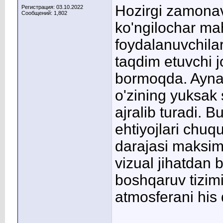
Hozirgi zamonav
Регистрация: 03.10.2022
Сообщений: 1,802
ko'ngilochar mah
foydalanuvchilar
taqdim etuvchi j
bormoqda. Aynan
o'zining yuksak 
ajralib turadi. 
ehtiyojlari chuqu
darajasi maksim
vizual jihatdan b
boshqaruv tizim
atmosferani his 