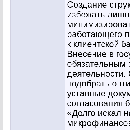
Создание стру
избежать лишн
минимизировать
работающего п
к клиентской б
Внесение в гос
обязательным 
деятельности.
подобрать опт
уставные доку
согласования б
«Долго искал н
микрофинансов