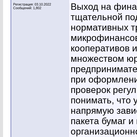
Выход на фина
Регистрация: 03.10.2022
Сообщений: 1,802
тщательной по
нормативных т
микрофинансов
кооперативов и
множеством юр
предпринимате
при оформлени
проверок регу
понимать, что 
напрямую завис
пакета бумаг и
организационн