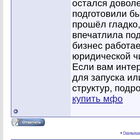
остался довол
подготовили бы
прошёл гладко
впечатлила под
бизнес работае
юридической чи
Если вам инте
для запуска и
структур, подр
купить мфо
«
Предыдущ