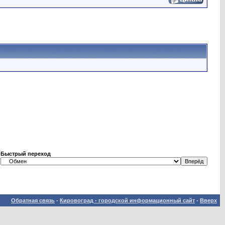
Быстрый переход
Обратная связь
-
Кировоград - городской информационный сайт
-
Вверх