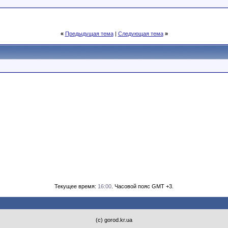
«
Предыдущая тема
|
Следующая тема
»
Текущее время:
16:00
. Часовой пояс GMT +3.
(с) gorod.kr.ua