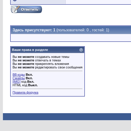
Здесь присутствуют: 1
(пользователей: 0 , гостей: 1)
Ваши права в разделе
Вы
не можете
создавать новые темы
Вы
не можете
отвечать в темах
Вы
не можете
прикреплять вложения
Вы
не можете
редактировать свои сообщения
BB коды
Вкл.
Смайлы
Вкл.
[IMG]
код
Вкл.
HTML код
Выкл.
Правила форума