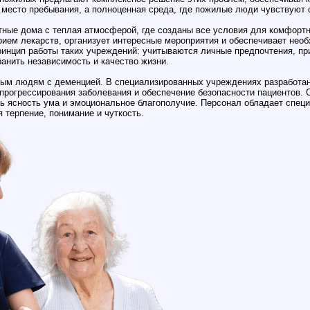
о место пребывания, а полноценная среда, где пожилые люди чувствуют 
тные дома с теплая атмосферой, где созданы все условия для комфорт
рием лекарств, организует интересные мероприятия и обеспечивает не
инцип работы таких учреждений: учитываются личные предпочтения, пр
анить независимость и качество жизни.
ым людям с деменцией. В специализированных учреждениях разработа
прогрессирования заболевания и обеспечение безопасности пациентов. С
ь ясность ума и эмоциональное благополучие. Персонал обладает спец
терпение, понимание и чуткость.