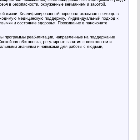
себя в безопасности, окруженные вниманием и заботой.
ной жизни. Квалифицированный персонал оказывает помощь в
обходимую медицинскую поддержку. Индивидуальный подход к
ивычки и состояние здоровья. Проживание в пансионате
ны программы реабилитации, направленные на поддержание
покойная обстановка, регулярные занятия с психологом и
иальными знаниями и навыками для работы с людьми,