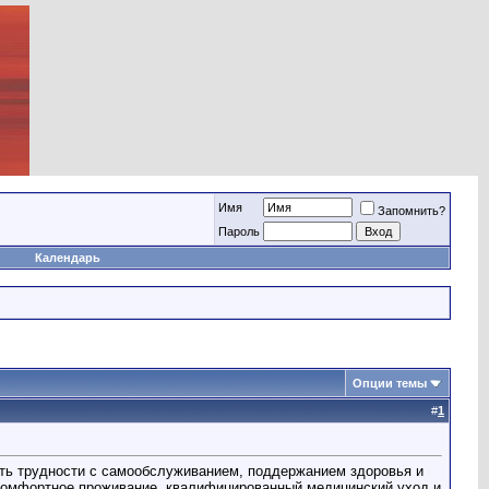
Имя
Запомнить?
Пароль
Календарь
Опции темы
#
1
кать трудности с самообслуживанием, поддержанием здоровья и
комфортное проживание, квалифицированный медицинский уход и