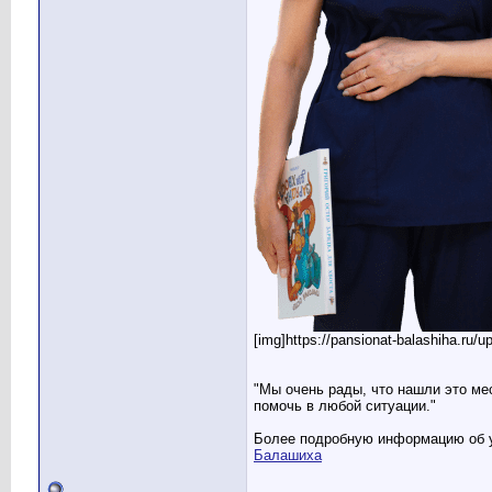
[img]https://pansionat-balashiha.ru/
"Мы очень рады, что нашли это ме
помочь в любой ситуации."
Более подробную информацию об у
Балашиха