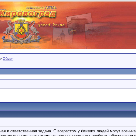
>
Обмен
ная и ответственная задача. С возрастом у близких людей могут возни
 пожилых предлагают комплексное решение этих проблем, обеспечивая 