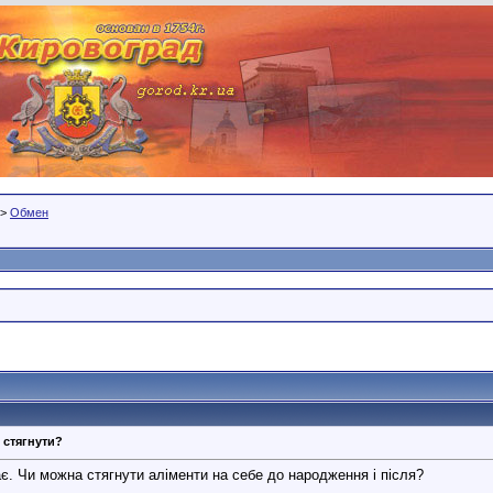
>
Обмен
 стягнути?
ає. Чи можна стягнути аліменти на себе до народження і після?