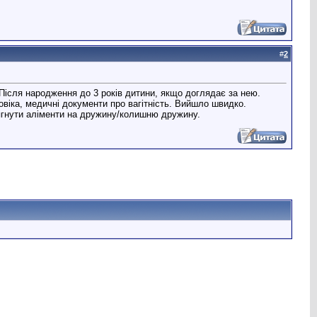
#
2
. Після народження до 3 років дитини, якщо доглядає за нею.
овіка, медичні документи про вагітність. Вийшло швидко.
тягнути аліменти на дружину/колишню дружину.