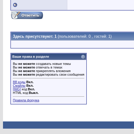
Здесь присутствуют: 1
(пользователей: 0 , гостей: 1)
Ваши права в разделе
Вы
не можете
создавать новые темы
Вы
не можете
отвечать в темах
Вы
не можете
прикреплять вложения
Вы
не можете
редактировать свои сообщения
BB коды
Вкл.
Смайлы
Вкл.
[IMG]
код
Вкл.
HTML код
Выкл.
Правила форума