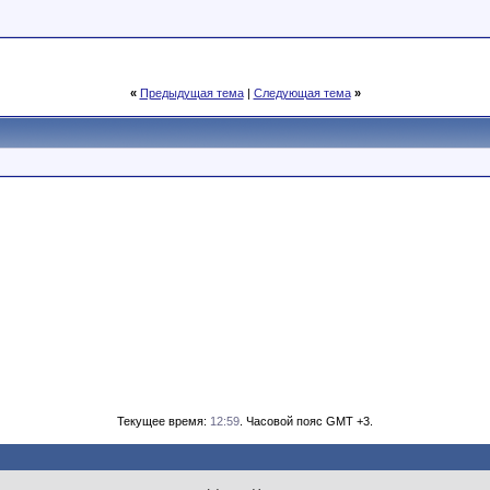
«
Предыдущая тема
|
Следующая тема
»
Текущее время:
12:59
. Часовой пояс GMT +3.