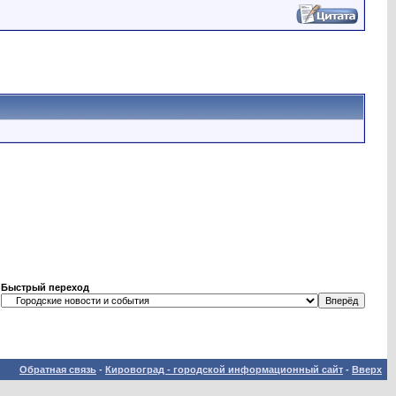
Быстрый переход
Обратная связь
-
Кировоград - городской информационный сайт
-
Вверх