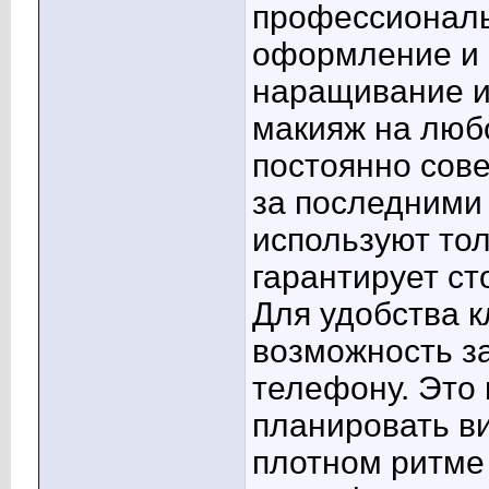
профессиональ
оформление и 
наращивание и 
макияж на люб
постоянно сов
за последними
используют то
гарантирует ст
Для удобства 
возможность за
телефону. Это 
планировать ви
плотном ритме