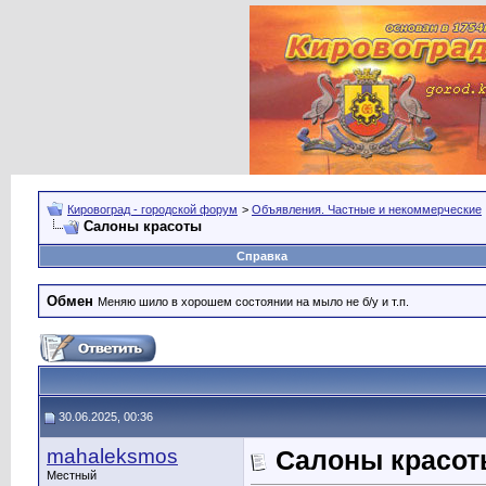
Кировоград - городской форум
>
Объявления. Частные и некоммерческие
Салоны красоты
Справка
Обмен
Меняю шило в хорошем состоянии на мыло не б/у и т.п.
30.06.2025, 00:36
mahaleksmos
Салоны красо
Местный