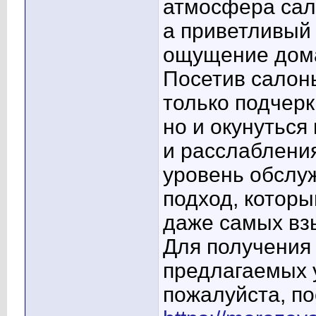
атмосфера сал
а приветливый
ощущение дома
Посетив салон
только подчерк
но и окунуться
и расслабления
уровень обслу
подход, которы
даже самых вз
Для получения
предлагаемых у
пожалуйста, по