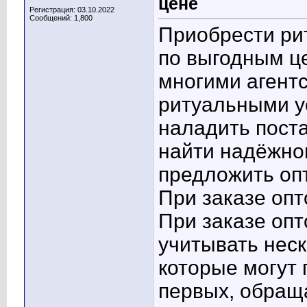
цене
Регистрация: 03.10.2022
Сообщений: 1,800
Приобрести ри
по выгодным ц
многими агент
ритуальными у
наладить поста
найти надёжног
предложить оп
При заказе опт
При заказе опт
учитывать нес
которые могут 
первых, обращ