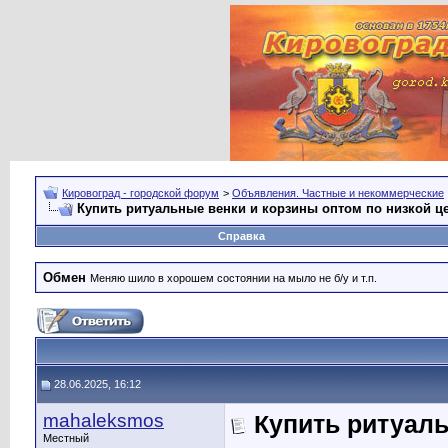
Кировоград - городской форум
>
Объявления. Частные и некоммерческие
Купить ритуальные венки и корзины оптом по низкой ц
Справка
Обмен
Меняю шило в хорошем состоянии на мыло не б/у и т.п.
28.06.2025, 16:12
mahaleksmos
Купить ритуаль
Местный