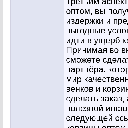
Третьим аспект
оптом, вы полу
издержки и пр
выгодные усло
идти в ущерб к
Принимая во в
сможете сдела
партнёра, кот
мир качествен
венков и корзи
сделать заказ,
полезной инфо
следующей ссы
корзины оптом