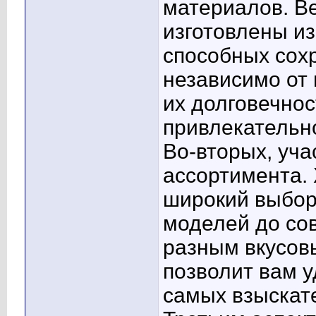
материалов. В
изготовлены и
способных сох
независимо от 
их долговечнос
привлекательн
Во-вторых, уча
ассортимента.
широкий выбор 
моделей до со
разным вкусов
позволит вам 
самых взыскат