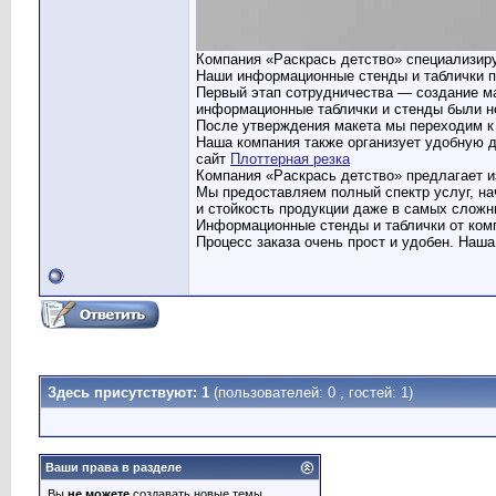
Компания «Раскрась детство» специализиру
Наши информационные стенды и таблички по
Первый этап сотрудничества — создание м
информационные таблички и стенды были н
После утверждения макета мы переходим к 
Наша компания также организует удобную д
сайт
Плоттерная резка
Компания «Раскрась детство» предлагает и
Мы предоставляем полный спектр услуг, на
и стойкость продукции даже в самых сложн
Информационные стенды и таблички от комп
Процесс заказа очень прост и удобен. Наш
Здесь присутствуют: 1
(пользователей: 0 , гостей: 1)
Ваши права в разделе
Вы
не можете
создавать новые темы