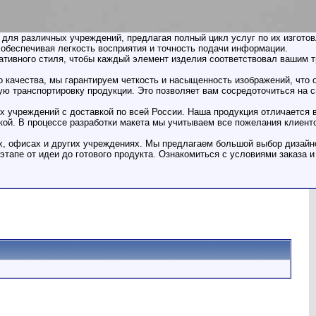
для различных учреждений, предлагая полный цикл услуг по их изготов
обеспечивая легкость восприятия и точность подачи информации.
ативного стиля, чтобы каждый элемент изделия соответствовал вашим 
 качества, мы гарантируем четкость и насыщенность изображений, что
ю транспортировку продукции. Это позволяет вам сосредоточиться на с
х учреждений с доставкой по всей России. Наша продукция отличается в
ткой. В процессе разработки макета мы учитываем все пожелания клие
х, офисах и других учреждениях. Мы предлагаем большой выбор дизайно
 этапе от идеи до готового продукта. Ознакомиться с условиями заказа