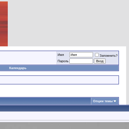
Имя
Запомнить?
Пароль
Календарь
Опции темы