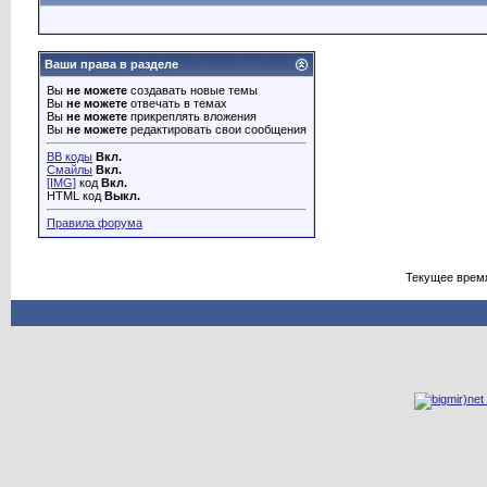
Ваши права в разделе
Вы
не можете
создавать новые темы
Вы
не можете
отвечать в темах
Вы
не можете
прикреплять вложения
Вы
не можете
редактировать свои сообщения
BB коды
Вкл.
Смайлы
Вкл.
[IMG]
код
Вкл.
HTML код
Выкл.
Правила форума
Текущее врем