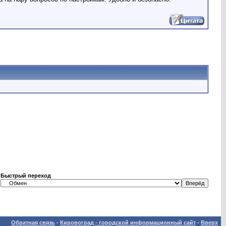
Быстрый переход
Обратная связь
-
Кировоград - городской информационный сайт
-
Вверх