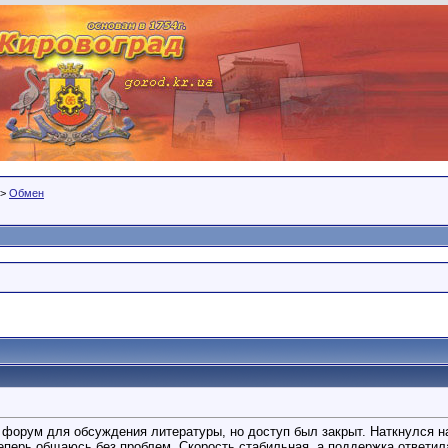
>
Обмен
 форум для обсуждения литературы, но доступ был закрыт. Наткнулся н
еперь общаюсь без проблем. Скорость стабильная, а поддержка ответила