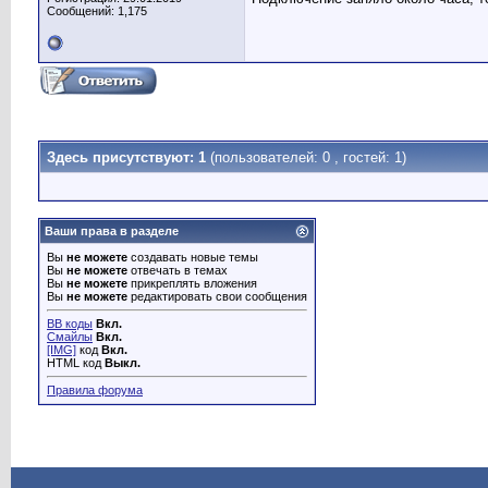
Сообщений: 1,175
Здесь присутствуют: 1
(пользователей: 0 , гостей: 1)
Ваши права в разделе
Вы
не можете
создавать новые темы
Вы
не можете
отвечать в темах
Вы
не можете
прикреплять вложения
Вы
не можете
редактировать свои сообщения
BB коды
Вкл.
Смайлы
Вкл.
[IMG]
код
Вкл.
HTML код
Выкл.
Правила форума