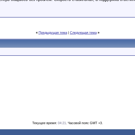
«
Предыдущая тема
|
Следующая тема
»
Текущее время:
04:21
. Часовой пояс GMT +3.