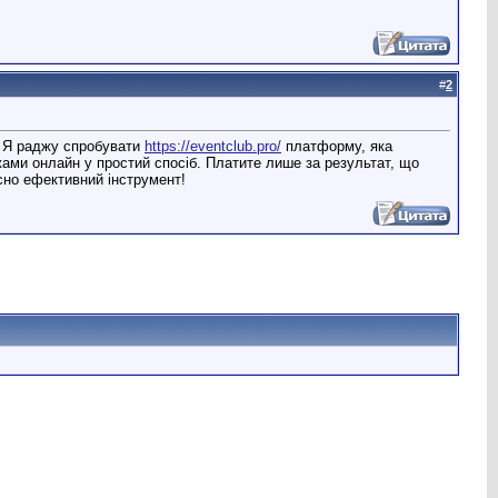
#
2
. Я раджу спробувати
https://eventclub.pro/
платформу, яка
ами онлайн у простий спосіб. Платите лише за результат, що
сно ефективний інструмент!