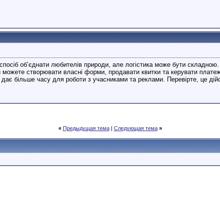
спосіб об’єднати любителів природи, але логістика може бути складною
 можете створювати власні форми, продавати квитки та керувати платеж
 дає більше часу для роботи з учасниками та реклами. Перевірте, це дій
«
Предыдущая тема
|
Следующая тема
»