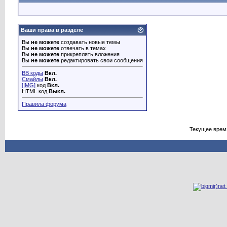
Ваши права в разделе
Вы
не можете
создавать новые темы
Вы
не можете
отвечать в темах
Вы
не можете
прикреплять вложения
Вы
не можете
редактировать свои сообщения
BB коды
Вкл.
Смайлы
Вкл.
[IMG]
код
Вкл.
HTML код
Выкл.
Правила форума
Текущее врем