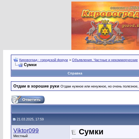
Кировоград - городской форум
>
Объявления. Частные и некоммерческие
Сумки
Справка
Отдам в хорошие руки
Отдам нужное или ненужное, но очень полезное
21.03.2025, 17:59
Viktor099
Сумки
Местный