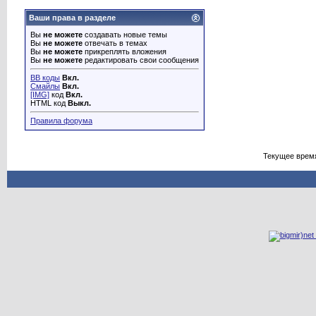
Ваши права в разделе
Вы
не можете
создавать новые темы
Вы
не можете
отвечать в темах
Вы
не можете
прикреплять вложения
Вы
не можете
редактировать свои сообщения
BB коды
Вкл.
Смайлы
Вкл.
[IMG]
код
Вкл.
HTML код
Выкл.
Правила форума
Текущее врем