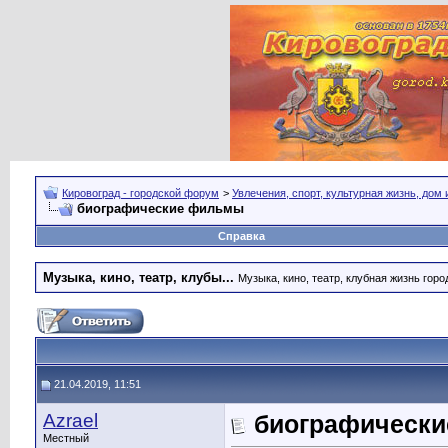
Кировоград - городской форум
>
Увлечения, спорт, культурная жизнь, дом
биографические фильмы
Справка
Музыка, кино, театр, клубы...
Музыка, кино, театр, клубная жизнь город
21.04.2019, 11:51
Azrael
биографическ
Местный