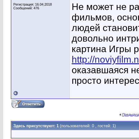
Не может не ра
Регистрация: 16.04.2018
Сообщений: 476
фильмов, осно
людей станови
довольно интр
картина Игры р
http://noviyfilm
оказавшаяся не
просто интерес
«
Предыдущ
Здесь присутствуют: 1
(пользователей: 0 , гостей: 1)