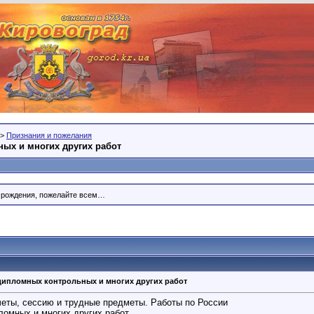
>
Признания и пожелания
ых и многих других работ
м рождения, пожелайте всем…
ипломных контрольных и многих других работ
еты, сессию и трудные предметы. Работы по России
омных и многих других работ