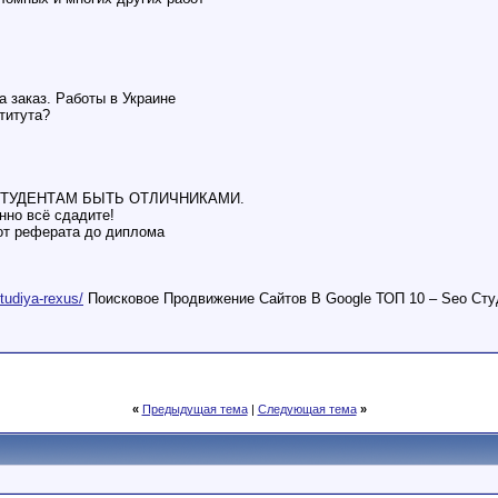
 заказ. Работы в Украине
титута?
ТУДЕНТАМ БЫТЬ ОТЛИЧНИКАМИ.
нно всё сдадите!
от реферата до диплома
studiya-rexus/
Поисковое Продвижение Сайтов В Google ТОП 10 – Seo Сту
«
Предыдущая тема
|
Следующая тема
»