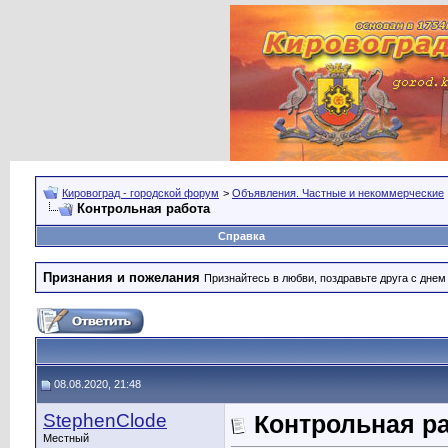
Кировоград - городской форум
>
Объявления. Частные и некоммерческие
Контрольная работа
Справка
Признания и пожелания
Признайтесь в любви, поздравьте друга с дне
08.08.2020, 21:48
StephenClode
Контрольная р
Местный