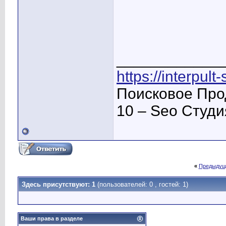
____________
https://interpult
Поисковое Про
10 – Seo Студ
«
Предыдущ
Здесь присутствуют: 1
(пользователей: 0 , гостей: 1)
Ваши права в разделе