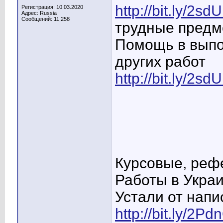
http://bit.ly/2s
Регистрация: 10.03.2020
Адрес: Russia
Сообщений: 11,258
трудные предм
Помощь в выпо
других работ
http://bit.ly/2s
Курсовые, реф
Работы в Укра
Устали от напи
http://bit.ly/2Pd