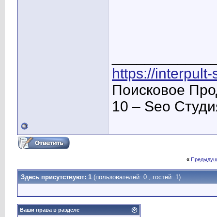
____________
https://interpult
Поисковое Про
10 – Seo Студ
«
Предыдущ
Здесь присутствуют: 1
(пользователей: 0 , гостей: 1)
Ваши права в разделе