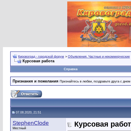
Кировоград - городской форум
>
Объявления. Частные и некоммерческие
Курсовая работа
Справка
Признания и пожелания
Признайтесь в любви, поздравьте друга с дне
07.08.2020, 21:51
StephenClode
Курсовая рабо
Местный