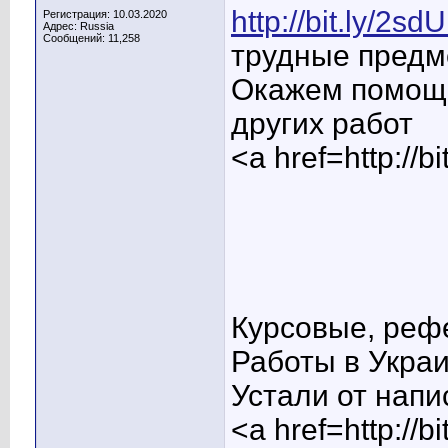
http://bit.ly/2s
Регистрация: 10.03.2020
Адрес: Russia
Сообщений: 11,258
трудные предм
Окажем помощь
других работ
<a href=http:/
Курсовые, реф
Работы в Укра
Устали от напи
<a href=http://