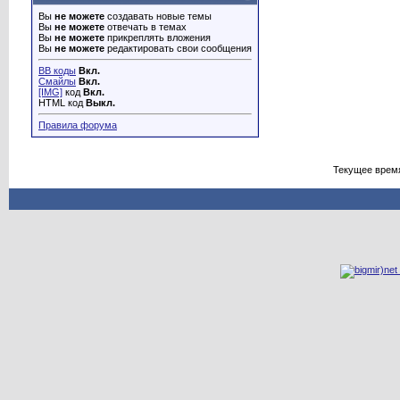
Вы
не можете
создавать новые темы
Вы
не можете
отвечать в темах
Вы
не можете
прикреплять вложения
Вы
не можете
редактировать свои сообщения
BB коды
Вкл.
Смайлы
Вкл.
[IMG]
код
Вкл.
HTML код
Выкл.
Правила форума
Текущее врем