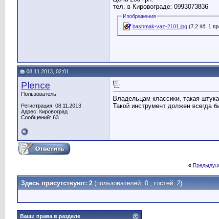
тел. в Кировограде: 0993073836
Изображения
bashmak-vaz-2101.jpg
(7.2 Кб, 1 п
08.11.2013, 02:01
Plence
Пользователь
Владельцам классики, такая штука 
Такой инструмент должен всегда б
Регистрация: 08.11.2013
Адрес: Кировоград
Сообщений: 63
«
Предыдущ
Здесь присутствуют: 2
(пользователей: 0 , гостей: 2)
Ваши права в разделе