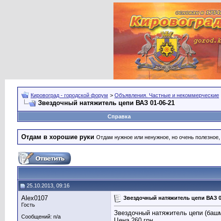
Кировоград - городской форум
>
Объявления. Частные и некоммерческие
Звездочный натяжитель цепи ВАЗ 01-06-21
Справка
Отдам в хорошие руки
Отдам нужное или ненужное, но очень полезное
25.10.2013, 09:16
Alex0107
Звездочный натяжитель цепи ВАЗ 0
Гость
Звездочный натяжитель цепи (башма
Сообщений: n/a
Цена 260 грн.