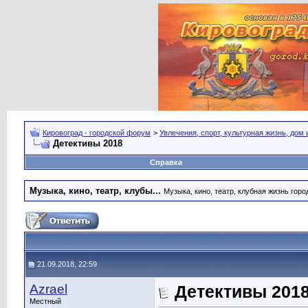
Кировоград - городской форум
>
Увлечения, спорт, культурная жизнь, дом
Детективы 2018
Справка
Музыка, кино, театр, клубы...
Музыка, кино, театр, клубная жизнь город
21.09.2018, 22:59
Azrael
Детективы 201
Местный