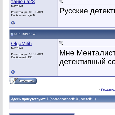
танюша28
Местный
Русские детек
Регистрация: 09.01.2019
Сообщений: 2,436
16.01.2019, 16:43
OlgaMitih
Местный
Мне Менталист
Регистрация: 16.01.2019
Сообщений: 195
детективный с
«
Предыдущ
Здесь присутствуют: 1
(пользователей: 0 , гостей: 1)