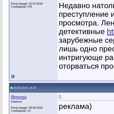
Недавно натол
Регистрация: 16.04.2018
Сообщений: 476
преступление и
просмотра. Ле
детективные
ht
зарубежные се
лишь одно прес
интригующе ра
оторваться про
28.09.2018, 14:23
filmogo
Новичок
реклама)
Регистрация: 28.09.2018
Сообщений: 14