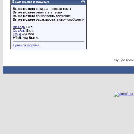
Ваши права в разделе
Вы
не можете
создавать новые темы
Вы
не можете
отвечать в темах
Вы
не можете
прикреплять вложения
Вы
не можете
редактировать свои сообщения
BB коды
Вкл.
Смайлы
Вкл.
[IMG]
код
Вкл.
HTML код
Выкл.
Правила форума
Текущее врем