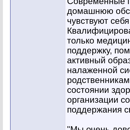
Современные п
домашнюю обст
чувствуют себя
Квалифицирова
только медици
поддержку, пом
активный обра
налаженной си
родственникам
состоянии здо
организации с
поддержания с
"Мы очень дово