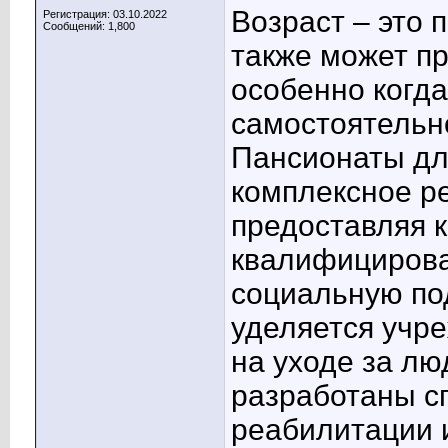
Возраст – это 
Регистрация: 03.10.2022
Сообщений: 1,800
также может п
особенно когда
самостоятельно
Пансионаты дл
комплексное р
предоставляя 
квалифициров
социальную по
уделяется учр
на уходе за лю
разработаны с
реабилитации 