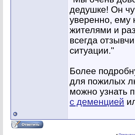
дедушке! Он чу
уверенно, ему
жителями и ра
всегда отзывчи
ситуации."
Более подробн
для пожилых л
можно узнать 
с деменцией
и
«
Предыдущ