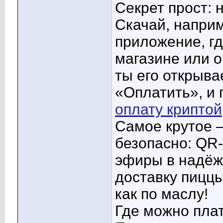
Секрет прост: 
Скачай, наприм
приложение, гд
магазине или 
ты его открыв
«Оплатить», и 
оплату криптой
Самое крутое —
безопасно: QR-
эфиры в надёжн
доставку пиццы
как по маслу!
Где можно пла