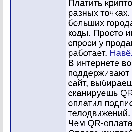
Платить крипт
разных точках.
больших город
коды. Просто и
спроси у прода
работает.
Навё
В интернете во
поддерживают 
сайт, выбирае
сканируешь QR-
оплатил подпис
телодвижений.
Чем QR-оплата