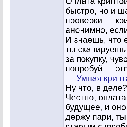
Оплата криптой
быстро, но и ш
проверки — кри
анонимно, если
И знаешь, что 
ты сканируешь 
за покупку, чу
попробуй — это
— Умная крипт
Ну что, в деле
Честно, оплата
будущее, и оно
держу пари, ты
старым способ