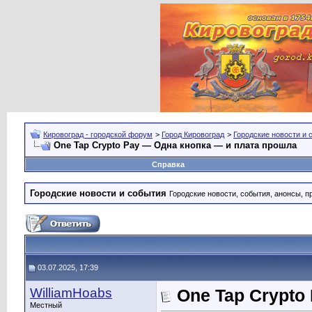
Кировоград - городской форум
>
Город Кировоград
>
Городские новости и 
One Tap Crypto Pay — Одна кнопка — и плата прошла
Справка
Городские новости и события
Городские новости, события, анонсы, п
03.07.2025, 17:39
WilliamHoabs
One Tap Crypto
Местный