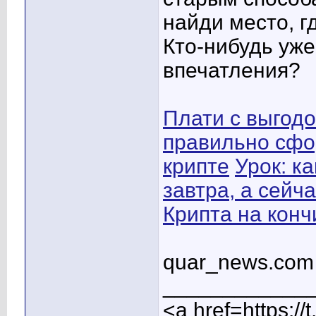
найди место, г
Кто-нибудь уже
впечатления?
Плати с выгодо
правильно сфо
крипте
Урок: к
завтра, а сейч
Крипта на кон
quar_news.com
____________
<a href=https:/