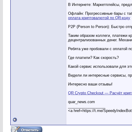
В Интернете: Маркетплейсы, предл
Офлайн: Прогрессивные бары с таб
оплата криптовалютой по QR-коду
P2P (Person to Person): Быстро о
Таким образом коллеги, платежи к
децентрализованных денег. Механик
Ребята уже пробовали с оплатой п
Где платили? Как скорость?
Какой сервис использовали для эт
Видели ли интересные сервисы, п
Интересно ваши отзывы!
QR Crypto Checkout — Расчёт крип
quar_news.com
__________________
<a href=https://t.me/SpeedyIndexBo