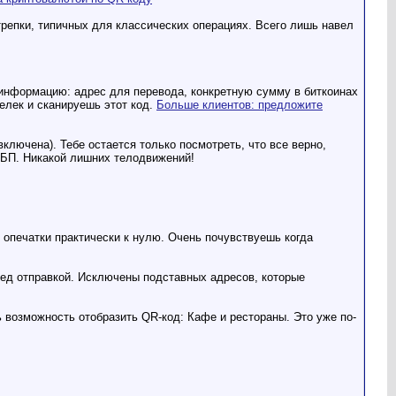
трепки, типичных для классических операциях. Всего лишь навел
 информацию: адрес для перевода, конкретную сумму в биткоинах
шелек и сканируешь этот код.
Больше клиентов: предложите
включена). Тебе остается только посмотреть, что все верно,
 СБП. Никакой лишних телодвижений!
 опечатки практически к нулю. Очень почувствуешь когда
ред отправкой. Исключены подставных адресов, которые
 возможность отобразить QR-код: Кафе и рестораны. Это уже по-