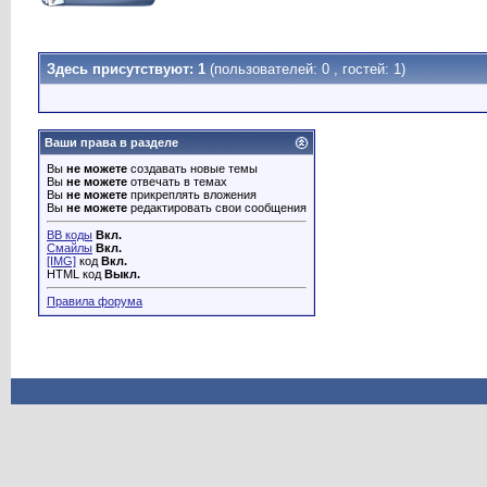
Здесь присутствуют: 1
(пользователей: 0 , гостей: 1)
Ваши права в разделе
Вы
не можете
создавать новые темы
Вы
не можете
отвечать в темах
Вы
не можете
прикреплять вложения
Вы
не можете
редактировать свои сообщения
BB коды
Вкл.
Смайлы
Вкл.
[IMG]
код
Вкл.
HTML код
Выкл.
Правила форума