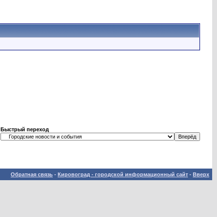
Быстрый переход
Обратная связь
-
Кировоград - городской информационный сайт
-
Вверх