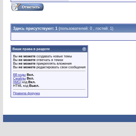
Здесь присутствуют: 1
(пользователей: 0 , гостей: 1)
Ваши права в разделе
Вы
не можете
создавать новые темы
Вы
не можете
отвечать в темах
Вы
не можете
прикреплять вложения
Вы
не можете
редактировать свои сообщения
BB коды
Вкл.
Смайлы
Вкл.
[IMG]
код
Вкл.
HTML код
Выкл.
Правила форума