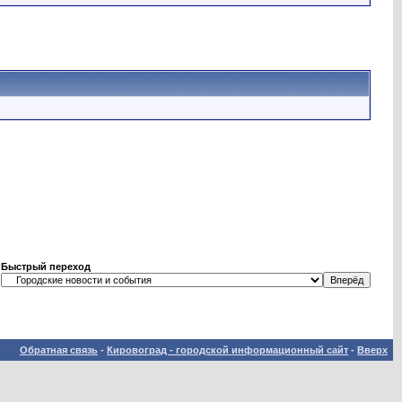
Быстрый переход
Обратная связь
-
Кировоград - городской информационный сайт
-
Вверх