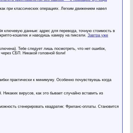
, как при классических операциях. Легким движением навел
ебя ключевую данные: адрес для перевода, точную стоимость в
 крипто-кошелек и наводишь камеру на пиксели.
Завтра уже
ключена). Тебе следует лишь посмотреть, что нет ошибок,
через СБП. Никакой головной боли!
шибки практически к минимуму. Особенно почувствуешь когда
 Никаких вирусов, как это бывает случайно вставить из
зможность сгенерировать квадратик: Фриланс-оплаты. Становится