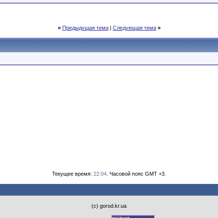
«
Предыдущая тема
|
Следующая тема
»
Текущее время:
22:04
. Часовой пояс GMT +3.
(с) gorod.kr.ua