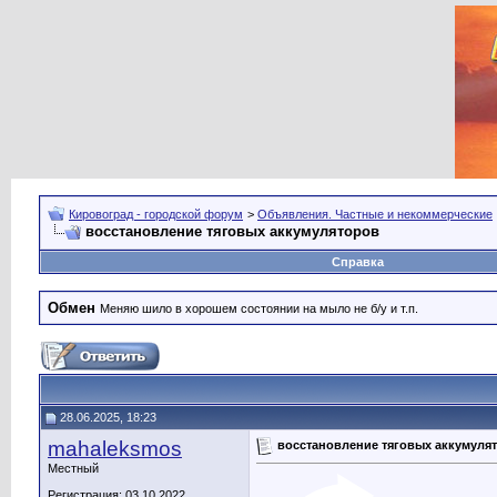
Кировоград - городской форум
>
Объявления. Частные и некоммерческие
восстановление тяговых аккумуляторов
Справка
Обмен
Меняю шило в хорошем состоянии на мыло не б/у и т.п.
28.06.2025, 18:23
mahaleksmos
восстановление тяговых аккумуля
Местный
Регистрация: 03.10.2022