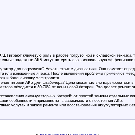
КБ) играют ключевую роль в работе погрузочной и складской техники, т
 самые надежные АКБ могут потерять свою изначальную эффективность
мулятор для погрузчика? Начать стоит с диагностики. Она поможет опр
ита или изношенные ячейки. После выявления проблемы применяют мето
ек и балансировку электролита.
ление тяговой АКБ для штабелера? Цена может сильно варьироваться в
улятора обходится в 30-70% от цены новой батареи. Это делает ремонт
становления аккумуляторных батарей: от простой замены отдельных ко
 свои особенности и применяется в зависимости от состояния АКБ.
пных услугах и заказе ремонта или восстановления аккумуляторных бат