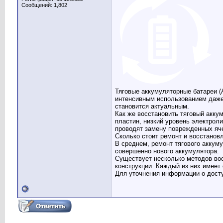
Сообщений: 1,802
Тяговые аккумуляторные батареи (А
интенсивным использованием даже
становится актуальным.
Как же восстановить тяговый акку
пластин, низкий уровень электрол
проводят замену поврежденных яче
Сколько стоит ремонт и восстанов
В среднем, ремонт тягового аккум
совершенно нового аккумулятора.
Существует несколько методов вос
конструкции. Каждый из них имеет
Для уточнения информации о досту