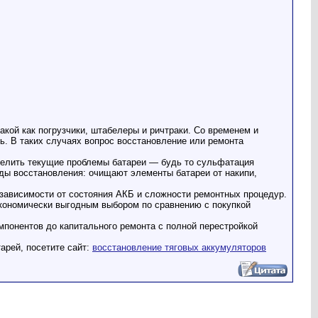
акой как погрузчики, штабелеры и ричтраки. Со временем и
. В таких случаях вопрос восстановление или ремонта
еделить текущие проблемы батареи — будь то сульфатация
ды восстановления: очищают элементы батареи от накипи,
 зависимости от состояния АКБ и сложности ремонтных процедур.
 экономически выгодным выбором по сравнению с покупкой
мпонентов до капитального ремонта с полной перестройкой
арей, посетите сайт:
восстановление тяговых аккумуляторов