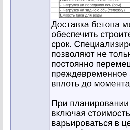
Доставка бетона м
обеспечить строит
срок. Специализи
позволяют не тольк
постоянно переме
преждевременное з
вплоть до момента
При планировании 
включая стоимость
варьироваться в ц