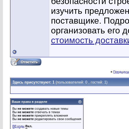
безопасности стро
изучить предложен
поставщике. Подро
организовать его 
стоимость доставк
«
Предыдущ
Здесь присутствуют: 1
(пользователей: 0 , гостей: 1)
Ваши права в разделе
Вы
не можете
создавать новые темы
Вы
не можете
отвечать в темах
Вы
не можете
прикреплять вложения
Вы
не можете
редактировать свои сообщения
BB коды
Вкл.