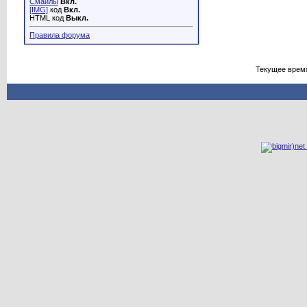
Смайлы
Вкл.
[IMG]
код
Вкл.
HTML код
Выкл.
Правила форума
Текущее врем