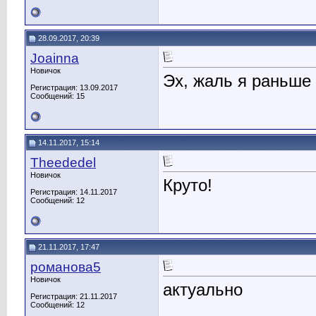
28.09.2017, 20:39
Joainna
Новичок
Эх, жаль я раньше 
Регистрация: 13.09.2017
Сообщений: 15
14.11.2017, 15:14
Theededel
Новичок
Круто!
Регистрация: 14.11.2017
Сообщений: 12
21.11.2017, 17:47
романова5
Новичок
актуально
Регистрация: 21.11.2017
Сообщений: 12