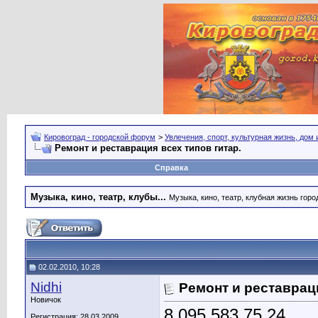
Кировоград - городской форум
>
Увлечения, спорт, культурная жизнь, дом
Ремонт и реставрация всех типов гитар.
Справка
Музыка, кино, театр, клубы...
Музыка, кино, театр, клубная жизнь город
02.02.2010, 10:28
Nidhi
Ремонт и реставраци
Новичок
8 095 583 75 24
Регистрация: 28.03.2009