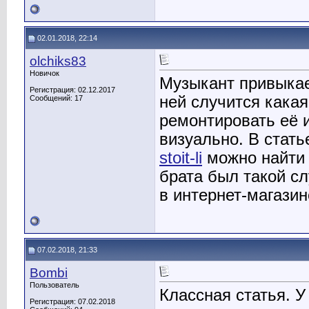
02.01.2018, 22:14
olchiks83
Новичок
Музыкант привыкает
Регистрация: 02.12.2017
ней случится кака
Сообщений: 17
ремонтировать её 
визуально. В стат
stoit-li
можно найти 
брата был такой с
в интернет-магази
07.02.2018, 21:33
Bombi
Пользователь
Классная статья. У
Регистрация: 07.02.2018