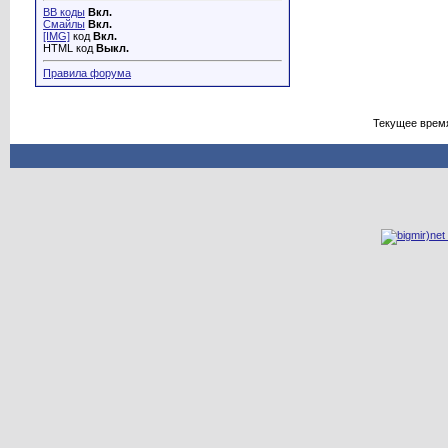
BB коды
Вкл.
Смайлы
Вкл.
[IMG]
код
Вкл.
HTML код
Выкл.
Правила форума
Текущее врем