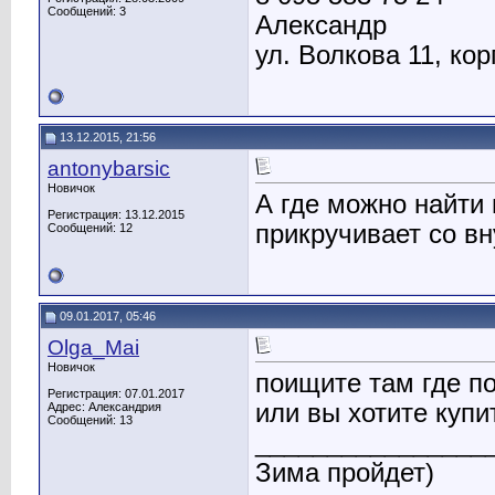
Сообщений: 3
Александр
ул. Волкова 11, корп
13.12.2015, 21:56
antonybarsic
Новичок
А где можно найти 
Регистрация: 13.12.2015
прикручивает со в
Сообщений: 12
09.01.2017, 05:46
Olga_Mai
Новичок
поищите там где п
Регистрация: 07.01.2017
или вы хотите купи
Адрес: Александрия
Сообщений: 13
________________
Зима пройдет)