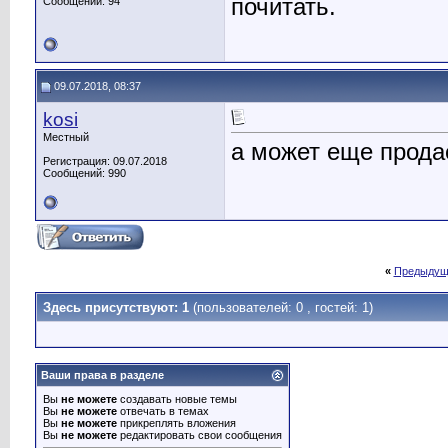
почитать.
Сообщений: 94
09.07.2018, 08:37
kosi
Местный
а может еще прода
Регистрация: 09.07.2018
Сообщений: 990
«
Предыдущ
Здесь присутствуют: 1
(пользователей: 0 , гостей: 1)
Ваши права в разделе
Вы
не можете
создавать новые темы
Вы
не можете
отвечать в темах
Вы
не можете
прикреплять вложения
Вы
не можете
редактировать свои сообщения