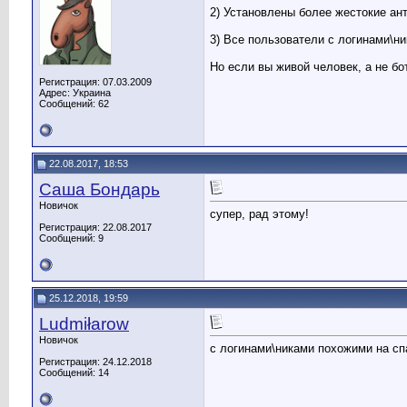
2) Установлены более жестокие ан
3) Все пользователи с логинами\н
Но если вы живой человек, а не бо
Регистрация: 07.03.2009
Адрес: Украина
Сообщений: 62
22.08.2017, 18:53
Саша Бондарь
Новичок
супер, рад этому!
Регистрация: 22.08.2017
Сообщений: 9
25.12.2018, 19:59
Ludmiłarow
Новичок
с логинами\никами похожими на с
Регистрация: 24.12.2018
Сообщений: 14