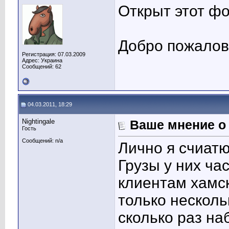
Открыт этот ф
Добро пожало
Регистрация: 07.03.2009
Адрес: Украина
Сообщений: 62
04.03.2011, 18:29
Nightingale
Ваше мнение о
Гость
Сообщений: n/a
Лично я счиатю
Грузы у них ча
клиентам хамск
только несколь
сколько раз на