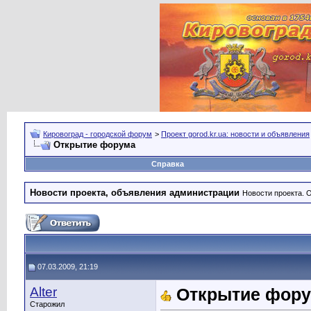
Кировоград - городской форум
>
Проект gorod.kr.ua: новости и объявления
Открытие форума
Справка
Новости проекта, объявления администрации
Новости проекта. 
07.03.2009, 21:19
Alter
Открытие фор
Старожил