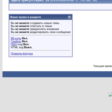
Здесь присутствуют: 14
(пользователей: 0 , гостей: 14)
Ваши права в разделе
Вы
не можете
создавать новые темы
Вы
не можете
отвечать в темах
Вы
не можете
прикреплять вложения
Вы
не можете
редактировать свои сообщения
BB коды
Вкл.
Смайлы
Вкл.
[IMG]
код
Вкл.
HTML код
Выкл.
Правила форума
Текущее врем