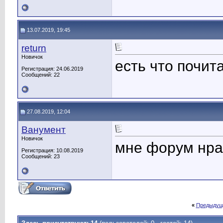
13.07.2019, 19:45
return
Новичок
есть что почита
Регистрация: 24.06.2019
Сообщений: 22
27.08.2019, 12:04
Ванумент
Новичок
мне форум нра
Регистрация: 10.08.2019
Сообщений: 23
«
Предыдущ