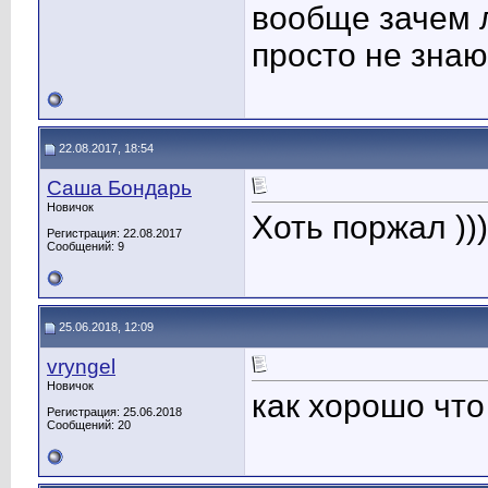
вообще зачем 
просто не знаю
22.08.2017, 18:54
Саша Бондарь
Новичок
Хоть поржал )))
Регистрация: 22.08.2017
Сообщений: 9
25.06.2018, 12:09
vryngel
Новичок
как хорошо что
Регистрация: 25.06.2018
Сообщений: 20