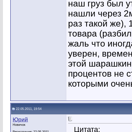
наш груз был у
нашли через 2м
раз такой же),
товара (разбил
жаль что иногд
уверен, времен
этой шарашкин
процентов не с
которыми очень
22.05.2011, 19:54
Юрий
Новичок
Цитата:
Регистрация: 22.05.2011