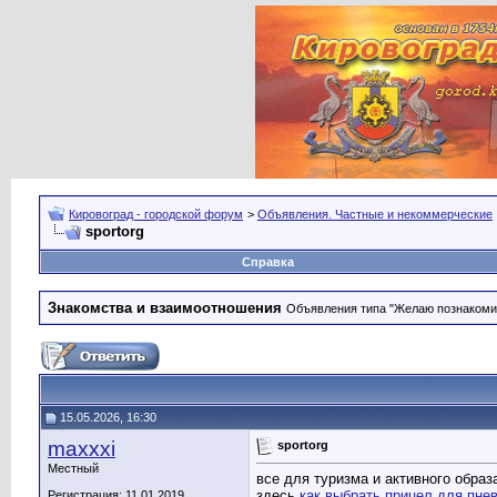
Кировоград - городской форум
>
Объявления. Частные и некоммерческие
sportorg
Справка
Знакомства и взаимоотношения
Объявления типа "Желаю познакомить
15.05.2026, 16:30
maxxxi
sportorg
Местный
все для туризма и активного обра
здесь
как выбрать прицел для пне
Регистрация: 11.01.2019