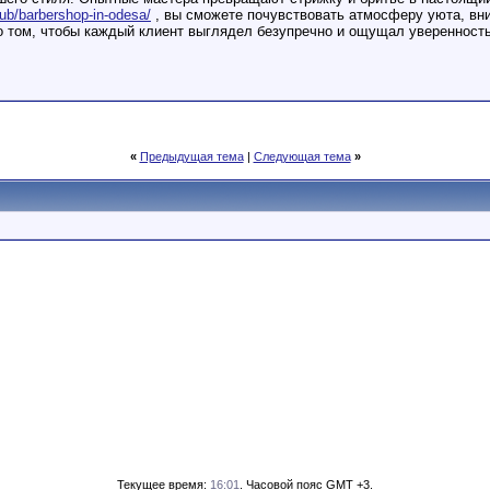
lub/barbershop-in-odesa/
, вы сможете почувствовать атмосферу уюта, вни
 том, чтобы каждый клиент выглядел безупречно и ощущал уверенность 
«
Предыдущая тема
|
Следующая тема
»
Текущее время:
16:01
. Часовой пояс GMT +3.