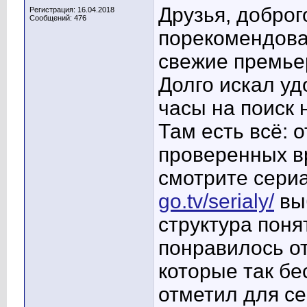
Друзья, доброг
Регистрация: 16.04.2018
Сообщений: 476
порекомендоват
свежие премье
Долго искал уд
часы на поиск 
Там есть всё: 
проверенных в
смотрите сери
go.tv/serialy/
вы
структура поня
понравилось о
которые так бе
отметил для се