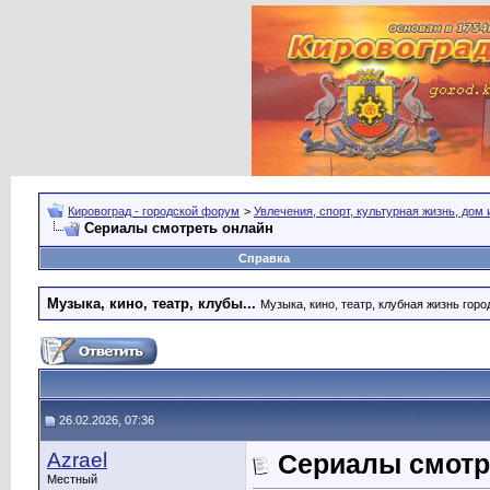
Кировоград - городской форум
>
Увлечения, спорт, культурная жизнь, дом
Сериалы смотреть онлайн
Справка
Музыка, кино, театр, клубы...
Музыка, кино, театр, клубная жизнь город
26.02.2026, 07:36
Azrael
Сериалы смотр
Местный