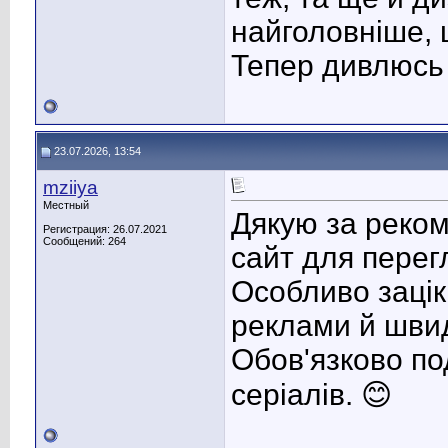
найголовніше, 
Тепер дивлюсь т
23.07.2026, 13:54
mziiya
Местный
Дякую за реко
Регистрация: 26.07.2021
Сообщений: 264
сайт для перег
Особливо зацік
реклами й швид
Обов'язково по
серіалів. 😊