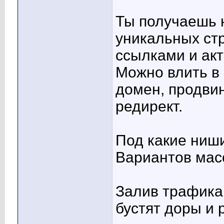
Ты получаешь н
уникальных ст
ссылками и ак
Можно влить в
домен, продвин
редирект.
Под какие ниш
Вариантов мас
Залив трафика
бустят доры и