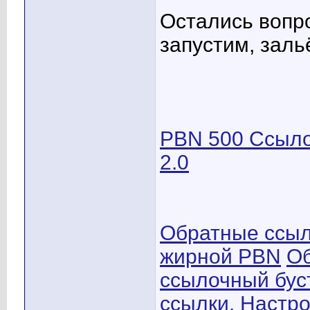
Остались вопр
запустим, заль
PBN 500 Ссыло
2.0
Обратные ссыл
жирной PBN
Об
ссылочный буст
ссылки. Настро