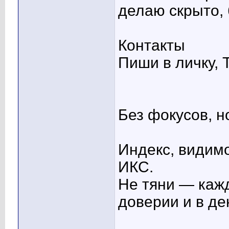
делаю скрыто,
Контакты
Пиши в личку, 
Без фокусов, 
Индекс, видимо
ИКС.
Не тяни — каж
доверии и в де