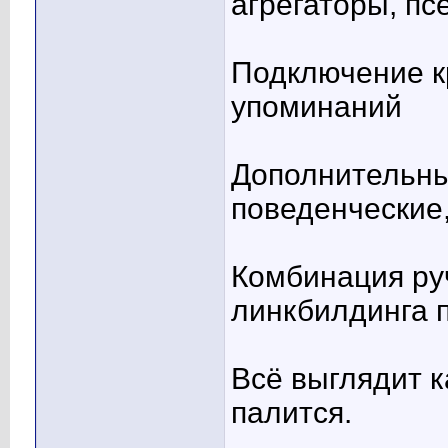
агрегаторы, п
Подключение к
упоминаний
Дополнительны
поведенческие,
Комбинация ру
линкбилдинга 
Всё выглядит к
палится.