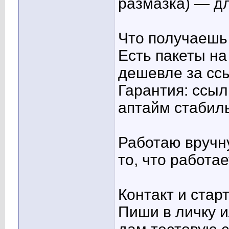
размазка) — дл
Что получаешь 
Есть пакеты на
дешевле за ссы
Гарантия: ссыл
аптайм стабил
Работаю вручну
то, что работае
Контакт и стар
Пиши в личку 