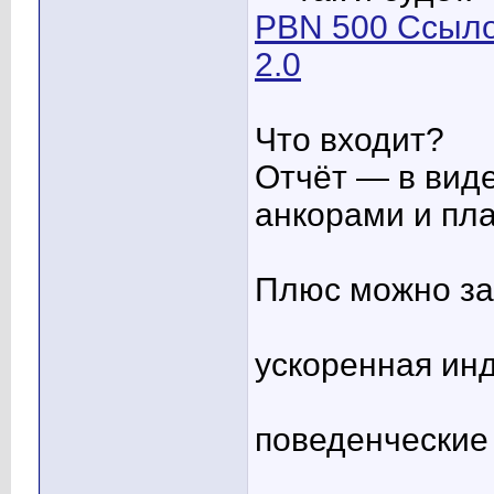
PBN 500 Ссыло
2.0
Что входит?
Отчёт — в виде
анкорами и пл
Плюс можно за
ускоренная инд
поведенческие