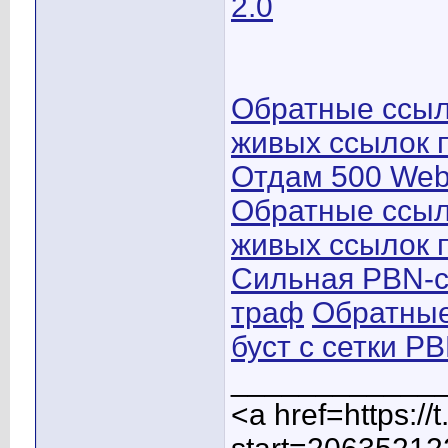
2.0
Обратные ссыл
живых ссылок 
Отдам 500 Web
Обратные ссыл
живых ссылок 
Сильная PBN-с
траф
Обратные
буст с сетки PB
____________
<a href=https:/