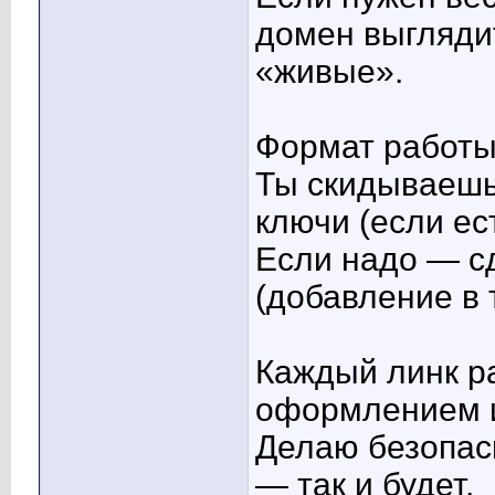
домен выглядит
«живые».
Формат работы
Ты скидываешь
ключи (если ест
Если надо — с
(добавление в 
Каждый линк р
оформлением и
Делаю безопасн
— так и будет.