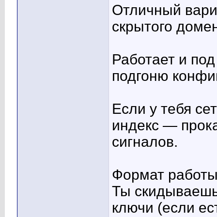
Отличный вари
скрытого домен
Работает и под
подгоню конфи
Если у тебя се
индекс — прок
сигналов.
Формат работы
Ты скидываешь
ключи (если ест