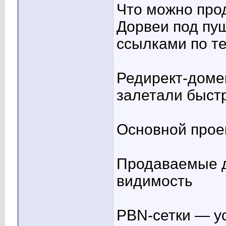
Что можно про
Дорвеи под пуш
ссылками по т
Редирект-доме
залетали быст
Основной прое
Продаваемые д
видимость
PBN-сетки — у