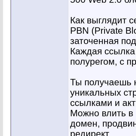
Как выглядит с
PBN (Private Bl
заточенная под
Каждая ссылка
полурегом, с п
Ты получаешь н
уникальных ст
ссылками и ак
Можно влить в
домен, продвин
редирект.