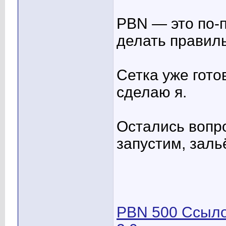
PBN — это по-
делать правил
Сетка уже гото
сделаю я.
Остались вопр
запустим, заль
PBN 500 Ссыло