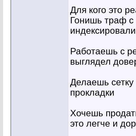
Для кого это р
Гонишь траф с 
индексировали
Работаешь с р
выглядел дове
Делаешь сетку
прокладки
Хочешь продат
это легче и до