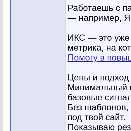
Работаешь с п
— например, Я
ИКС — это уже 
метрика, на ко
Помогу в повы
Цены и подход
Минимальный п
базовые сигна
Без шаблонов, 
под твой сайт.
Показываю рез