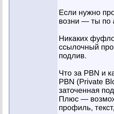
Если нужно про
возни — ты по 
Никаких фуфло
ссылочный про
подлив.
Что за PBN и к
PBN (Private Bl
заточенная под
Плюс — возмож
профиль, текст