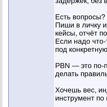
задержек, без 
Есть вопросы?
Пиши в личку 
кейсы, отчёт п
Если надо что
под конкретную
PBN — это по-
делать правил
Хочешь вес, и
инструмент по