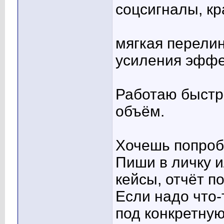
соцсигналы, кр
мягкая перели
усиления эффе
Работаю быстро
объём.
Хочешь попроб
Пиши в личку 
кейсы, отчёт п
Если надо что
под конкретную