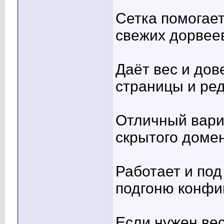
Сетка помогает
свежих дорвее
Даёт вес и до
страницы и ре
Отличный вари
скрытого домен
Работает и под
подгоню конфи
Если нужен ве