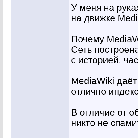
У меня на рука
на движке Medi
Почему MediaW
Сеть построен
с историей, ча
MediaWiki даёт
отлично индек
В отличие от о
никто не спами