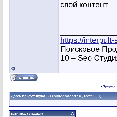
свой контент.
____________
https://interpult
Поисковое Про
10 – Seo Студ
«
Предыдущ
Здесь присутствуют: 21
(пользователей: 0 , гостей: 21)
Ваши права в разделе