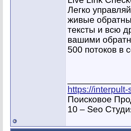
Легко управляй
живые обратны
тексты и всю 
вашими обратн
500 потоков в с
____________
https://interpult
Поисковое Про
10 – Seo Студ