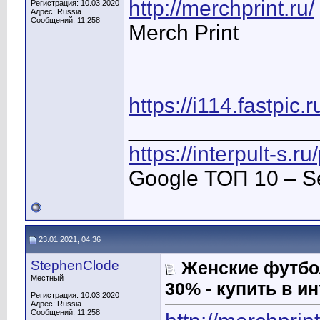
http://merchprint.ru/
Регистрация: 10.03.2020
Адрес: Russia
Сообщений: 11,258
Merch Print
https://i114.fastp
_______________
https://interpult-s.r
Google ТОП 10 – S
23.01.2021, 04:36
StephenClode
Женские футбол
Местный
30% - купить в и
Регистрация: 10.03.2020
Адрес: Russia
Сообщений: 11,258