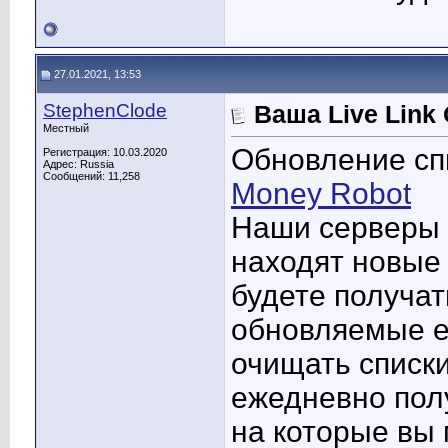
27.01.2021, 13:53
StephenClode
Ваша Live Link
Местный
Обновление сп
Регистрация: 10.03.2020
Адрес: Russia
Сообщений: 11,258
Money Robot
Наши серверы 
находят новые 
будете получат
обновляемые е
очищать списки
ежедневно полу
на которые вы