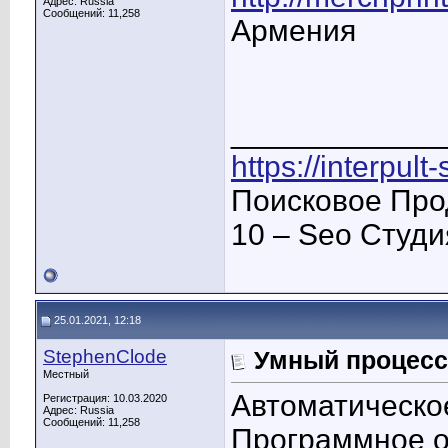
Адрес: Russia
Сообщений: 11,258
Армения
____________
https://interpult
Поисковое Про
10 – Seo Студ
25.01.2021, 12:18
StephenClode
Умный процесс
Местный
Автоматическо
Регистрация: 10.03.2020
Адрес: Russia
Сообщений: 11,258
Программное 