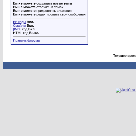
Вы
не можете
создавать новые темы
Вы
не можете
отвечать в темах
Вы
не можете
прикреплять вложения
Вы
не можете
редактировать свои сообщения
BB коды
Вкл.
Смайлы
Вкл.
[IMG]
код
Вкл.
HTML код
Выкл.
Правила форума
Текущее врем