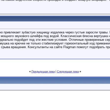
но привлекает зубастую хищницу издалека через густые заросли травы
 мощного звукового шлейфа под водой. Классическая блесна вертушка
идеально подойдет под эти жесткие условия. Отличные проверенные се
 мушка на крючке не только стабилизирует горизонтальный ход приманки
 срыва вращения. Консультанты на сайте Flagman помогут подобрать пра
«
Предыдущая тема
|
Следующая тема
»