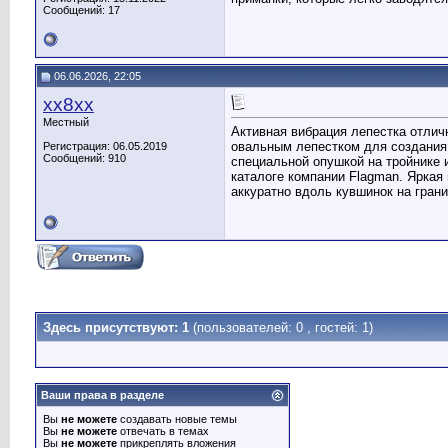
Сообщений: 17
06.06.2026, 22:05
хх8хх
Местный
Активная вибрация лепестка отлич
овальным лепестком для создания
Регистрация: 06.05.2019
Сообщений: 910
специальной опушкой на тройнике 
каталоге компании Flagman. Яркая
аккуратно вдоль кувшинок на грани
Здесь присутствуют: 1
(пользователей: 0 , гостей: 1)
Ваши права в разделе
Вы
не можете
создавать новые темы
Вы
не можете
отвечать в темах
Вы
не можете
прикреплять вложения