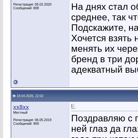
На днях стал 
Регистрация: 05.02.2020
Сообщений: 808
среднее, так ч
Подскажите, на
Хочется взять
менять их чере
бренд в три до
адекватный вы
18.04.2026, 22:02
хх8хх
Местный
Поздравляю с п
Регистрация: 06.05.2019
Сообщений: 909
ней глаз да гл