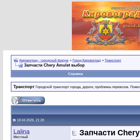
Кировоград - городской форум
>
Город Кировоград
>
Транспорт
Запчасти Chery Amulet выбор
Справка
Транспорт
Городской транспорт города, дороги, проблемы перевозок. Поже
18.04.2026, 21:28
Lalina
Запчасти Chery
Местный