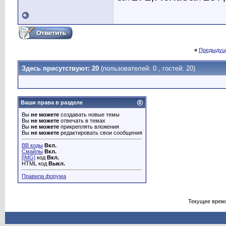
«
Предыдущ
Здесь присутствуют: 20
(пользователей: 0 , гостей: 20)
Ваши права в разделе
Вы
не можете
создавать новые темы
Вы
не можете
отвечать в темах
Вы
не можете
прикреплять вложения
Вы
не можете
редактировать свои сообщения
BB коды
Вкл.
Смайлы
Вкл.
[IMG]
код
Вкл.
HTML код
Выкл.
Правила форума
Текущее врем