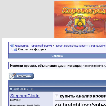
Кировоград - городской форум
>
Проект gorod.kr.ua: новости и объявления
Открытие форума
Справка
Новости проекта, объявления администрации
Новости проекта. 
23.04.2020, 21:15
StephenClode
купить анализ кров
Местный
<a href=https://sp
Регистрация: 10.03.2020