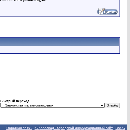
Быстрый переход
Обратная связь
-
Кировоград - городской информационный сайт
-
Вверх