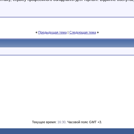
«
Предыдущая тема
|
Следующая тема
»
Текущее время:
16:30
. Часовой пояс GMT +3.