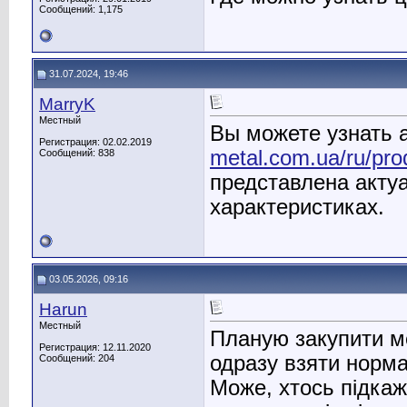
Сообщений: 1,175
31.07.2024, 19:46
MarryK
Местный
Вы можете узнать 
Регистрация: 02.02.2019
metal.com.ua/ru/pr
Сообщений: 838
представлена акту
характеристиках.
03.05.2026, 09:16
Harun
Местный
Планую закупити ме
Регистрация: 12.11.2020
одразу взяти норма
Сообщений: 204
Може, хтось підкаж