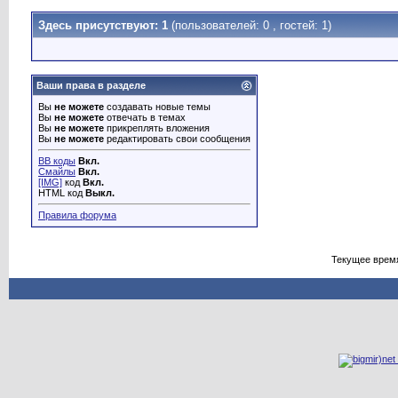
Здесь присутствуют: 1
(пользователей: 0 , гостей: 1)
Ваши права в разделе
Вы
не можете
создавать новые темы
Вы
не можете
отвечать в темах
Вы
не можете
прикреплять вложения
Вы
не можете
редактировать свои сообщения
BB коды
Вкл.
Смайлы
Вкл.
[IMG]
код
Вкл.
HTML код
Выкл.
Правила форума
Текущее врем