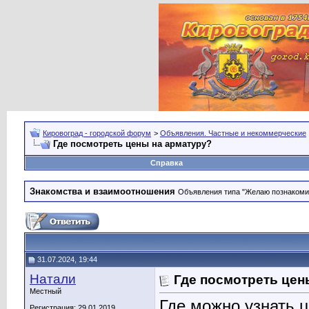
Кировоград - городской форум
>
Объявления. Частные и некоммерческие
Где посмотреть цены на арматуру?
Справка
Знакомства и взаимоотношения
Объявления типа "Желаю познакомить
31.07.2024, 19:44
Натали
Где посмотреть цен
Местный
Где можно узнать 
Регистрация: 29.01.2019