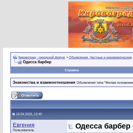
Кировоград - городской форум
>
Объявления. Частные и некоммерческие
Одесса барбер
Справка
Знакомства и взаимоотношения
Объявления типа "Желаю познакомить
16.04.2026, 13:45
Евгения
Одесса барбер
Пользователь