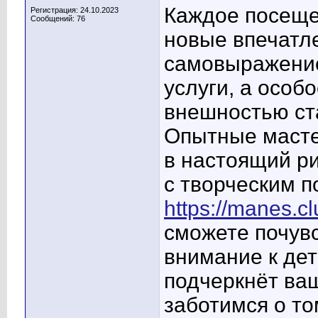
Каждое посеще
Регистрация: 24.10.2023
Сообщений: 76
новые впечатл
самовыражение
услуги, а особо
внешностью ст
Опытные масте
в настоящий р
с творческим п
https://manes.c
сможете почув
внимание к дет
подчеркнёт ва
заботимся о то