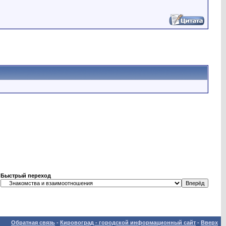
Быстрый переход
Обратная связь
-
Кировоград - городской информационный сайт
-
Вверх