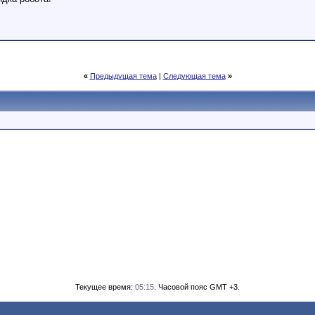
«
Предыдущая тема
|
Следующая тема
»
Текущее время:
05:15
. Часовой пояс GMT +3.