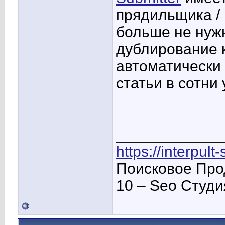
прядильщика / 
больше не нуж
дублирование 
автоматически
статьи в сотни
____________
https://interpult
Поисковое Про
10 – Seo Студ