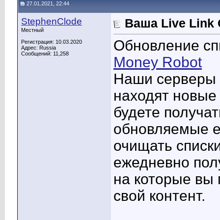
27.01.2021, 22:44
StephenClode
Ваша Live Link
Местный
Обновление сп
Регистрация: 10.03.2020
Адрес: Russia
Сообщений: 11,258
Money Robot
Наши серверы 
находят новые 
будете получат
обновляемые е
очищать списки
ежедневно полу
на которые вы
свой контент.