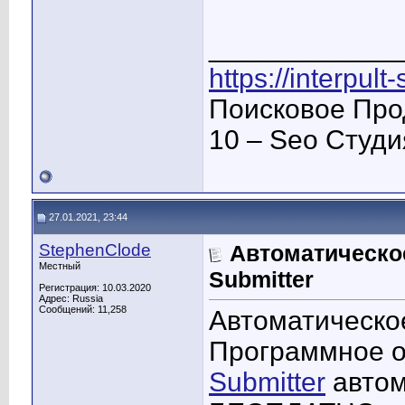
____________
https://interpult
Поисковое Про
10 – Seo Студ
27.01.2021, 23:44
StephenClode
Автоматическо
Местный
Submitter
Регистрация: 10.03.2020
Адрес: Russia
Сообщений: 11,258
Автоматическо
Программное 
Submitter
автом