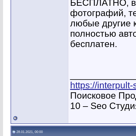
БЕСПЛАТНО, вк
фотографий, те
любые другие 
полностью авт
бесплатен.
____________
https://interpult
Поисковое Про
10 – Seo Студ
28.01.2021, 00:00