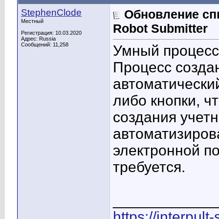
StephenClode
Обновление сп
Местный
Robot Submitter
Регистрация: 10.03.2020
Адрес: Russia
Сообщений: 11,258
Умный процесс
Процесс созда
автоматический
либо кнопки, ч
создания учет
автоматизиров
электронной п
требуется.
____________
https://interpult