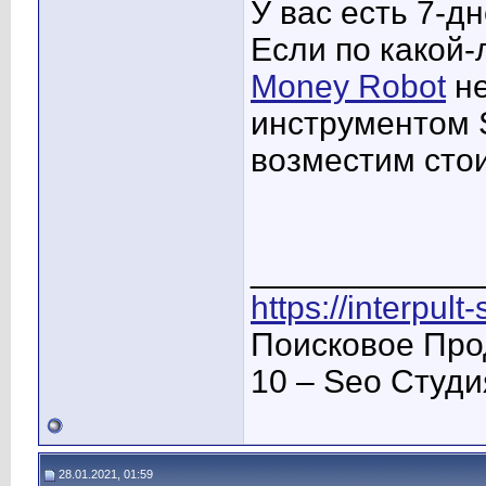
У вас есть 7-д
Если по какой-
Money Robot
не
инструментом 
возместим стои
____________
https://interpult
Поисковое Про
10 – Seo Студ
28.01.2021, 01:59