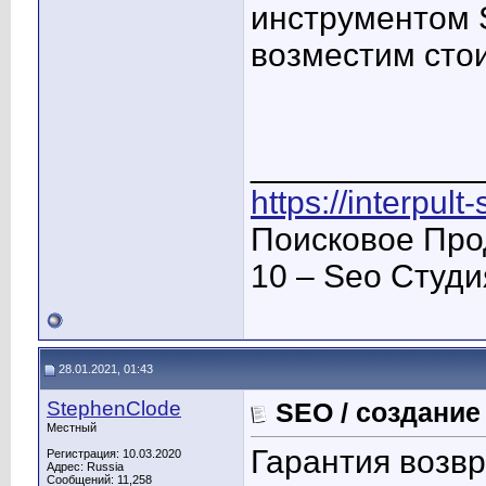
инструментом 
возместим стои
____________
https://interpult
Поисковое Про
10 – Seo Студ
28.01.2021, 01:43
StephenClode
SEO / создание
Местный
Гарантия возвр
Регистрация: 10.03.2020
Адрес: Russia
Сообщений: 11,258