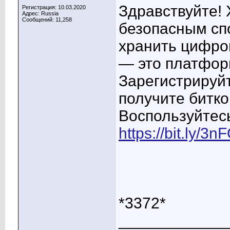
Здравствуйте! 
Регистрация: 10.03.2020
Адрес: Russia
Сообщений: 11,258
безопасным спо
хранить цифро
— это платфор
Зарегистрируйт
получите битко
Воспользуйтес
https://bit.ly/3
*3372*
____________