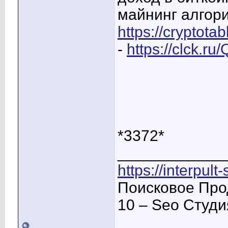
майнинг алгори
https://cryptot
-
https://clck.ru
*3372*
____________
https://interpult
Поисковое Про
10 – Seo Студ