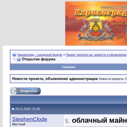
Кировоград - городской форум
>
Проект gorod.kr.ua: новости и объявления
Открытие форума
Справка
Новости проекта, объявления администрации
Новости проекта. 
29.11.2020, 21:45
StephenClode
облачный майн
Местный