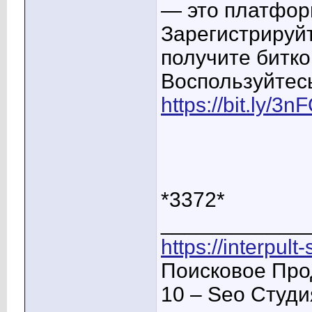
— это платфор
Зарегистрируйт
получите битко
Воспользуйтес
https://bit.ly/3
*3372*
____________
https://interpult
Поисковое Про
10 – Seo Студ