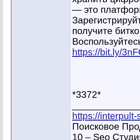
— это платфор
Зарегистрируйт
получите битко
Воспользуйтес
https://bit.ly/3
*3372*
____________
https://interpult
Поисковое Про
10 – Seo Студ