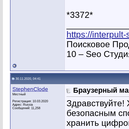
*3372*
____________
https://interpult
Поисковое Про
10 – Seo Студ
30.11.2020, 04:41
StephenClode
Браузерный ма
Местный
Здравствуйте! 
Регистрация: 10.03.2020
Адрес: Russia
Сообщений: 11,258
безопасным спо
хранить цифро