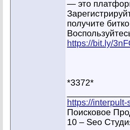
— это платфор
Зарегистрируйт
получите битко
Воспользуйтес
https://bit.ly/3
*3372*
____________
https://interpult
Поисковое Про
10 – Seo Студ