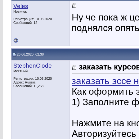
Veles
Новичок
Ну че пока ж ц
Регистрация: 10.03.2020
Сообщений: 12
поднялся опят
26.06.2020, 02:38
StephenClode
заказать курсо
Местный
заказать эссе 
Регистрация: 10.03.2020
Адрес: Russia
Сообщений: 11,258
Как оформить 
1) Заполните 
Нажмите на кно
Авторизуйтесь 