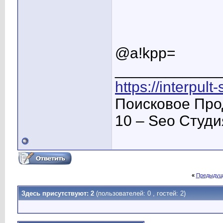
@a!kpp=
____________
https://interpult
Поисковое Про
10 – Seo Студ
«
Предыдущ
Здесь присутствуют: 2
(пользователей: 0 , гостей: 2)