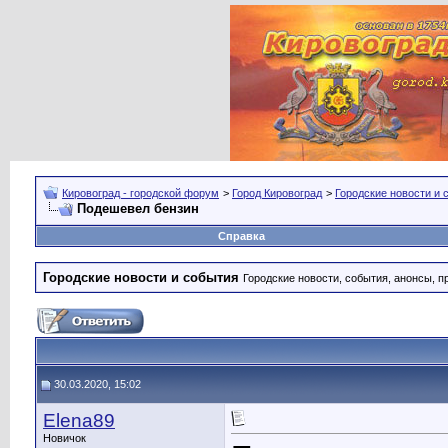
Кировоград - городской форум
>
Город Кировоград
>
Городские новости и 
Подешевел бензин
Справка
Городские новости и события
Городские новости, события, анонсы, п
30.03.2020, 15:02
Elena89
Новичок