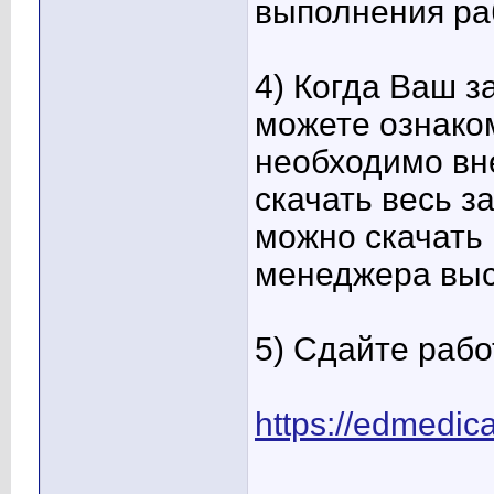
выполнения ра
4) Когда Ваш з
можете ознаком
необходимо вне
скачать весь з
можно скачать 
менеджера высл
5) Сдайте рабо
https://edmedica