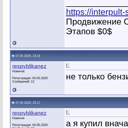
____________
https://interpult
Продвижение С
Этапов $0$
07.05.2020, 23:16
respyblikanez
Новичок
не только бенз
Регистрация: 04.05.2020
Сообщений: 12
07.05.2020, 23:17
respyblikanez
Новичок
а я купил внач
Регистрация: 04.05.2020