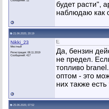
Сообщений: 12
будет расти", а
наблюдаю как о
21.06.2020, 20:19
Nikki_23
Местный
Да, бензин де
Регистрация: 08.11.2019
Сообщений: 417
не предел. Есл
топливо branel.
оптом - это мо
них также есть
25.06.2020, 07:52