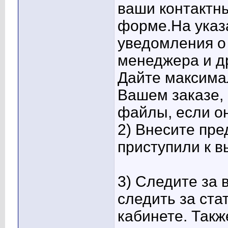
ваши контактн
форме.На указ
уведомления о 
менеджера и д
Дайте максима
Вашем заказе,
файлы, если он
2) Внесите пре
приступили к 
3) Следите за
следить за ста
кабинете. Такж