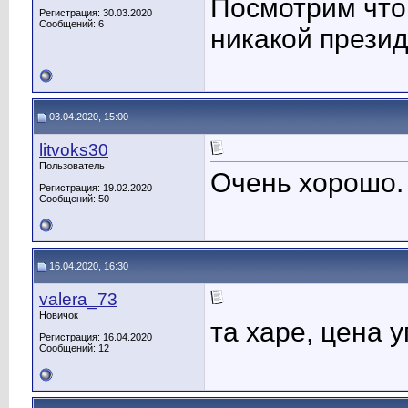
Посмотрим что 
Регистрация: 30.03.2020
Сообщений: 6
никакой прези
03.04.2020, 15:00
litvoks30
Пользователь
Очень хорошо.
Регистрация: 19.02.2020
Сообщений: 50
16.04.2020, 16:30
valera_73
Новичок
та харе, цена 
Регистрация: 16.04.2020
Сообщений: 12