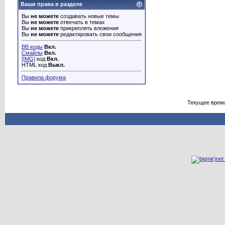
Ваши права в разделе
Вы
не можете
создавать новые темы
Вы
не можете
отвечать в темах
Вы
не можете
прикреплять вложения
Вы
не можете
редактировать свои сообщения
BB коды
Вкл.
Смайлы
Вкл.
[IMG]
код
Вкл.
HTML код
Выкл.
Правила форума
Текущее врем