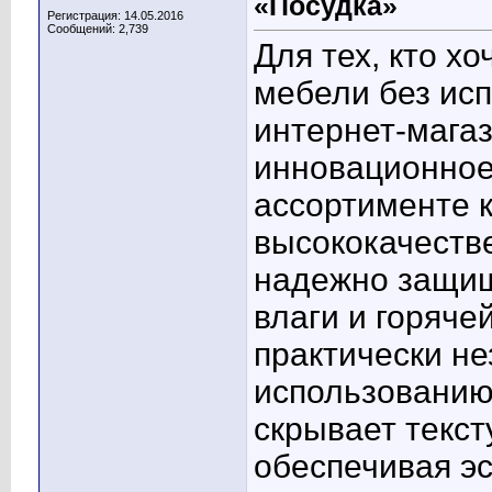
«Посудка»
Регистрация: 14.05.2016
Сообщений: 2,739
Для тех, кто х
мебели без исп
интернет-мага
инновационное
ассортименте 
высококачест
надежно защищ
влаги и горяче
практически н
использованию
скрывает текст
обеспечивая э