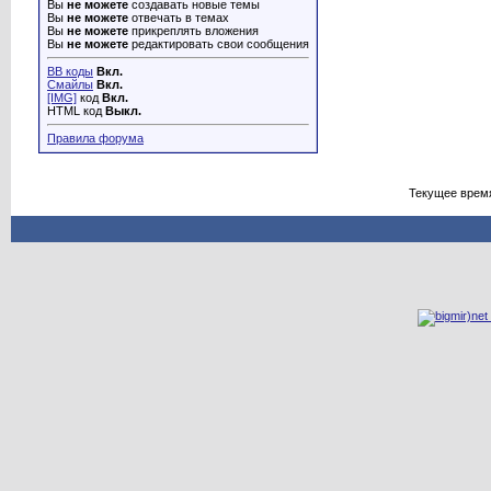
Вы
не можете
создавать новые темы
Вы
не можете
отвечать в темах
Вы
не можете
прикреплять вложения
Вы
не можете
редактировать свои сообщения
BB коды
Вкл.
Смайлы
Вкл.
[IMG]
код
Вкл.
HTML код
Выкл.
Правила форума
Текущее врем