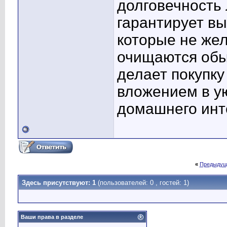
долговечность
гарантирует вы
которые не жел
очищаются обы
делает покупку
вложением в у
домашнего инт
«
Предыдущ
Здесь присутствуют: 1
(пользователей: 0 , гостей: 1)
Ваши права в разделе